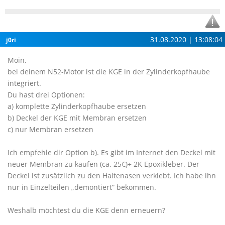
31.08.2020 | 13:08:04
j0ri
Moin,
bei deinem N52-Motor ist die KGE in der Zylinderkopfhaube
integriert.
Du hast drei Optionen:
a) komplette Zylinderkopfhaube ersetzen
b) Deckel der KGE mit Membran ersetzen
c) nur Membran ersetzen
Ich empfehle dir Option b). Es gibt im Internet den Deckel mit
neuer Membran zu kaufen (ca. 25€)+ 2K Epoxikleber. Der
Deckel ist zusätzlich zu den Haltenasen verklebt. Ich habe ihn
nur in Einzelteilen „demontiert“ bekommen.
Weshalb möchtest du die KGE denn erneuern?