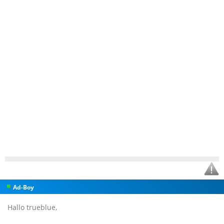
Ad-Boy
Hallo trueblue,