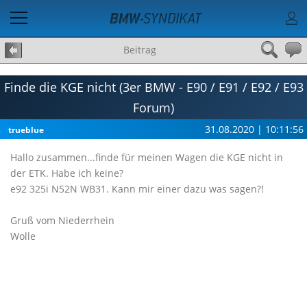
Beitrag
Finde die KGE nicht (3er BMW - E90 / E91 / E92 / E93
Forum)
31.08.2020 | 10:11:56
trueblue
Hallo zusammen...finde für meinen Wagen die KGE nicht in
der ETK. Habe ich keine?
e92 325i N52N WB31. Kann mir einer dazu was sagen?!
Gruß vom Niederrhein
Wolle