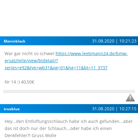
31.08.2020 | 10:21:23
Maninblack
War gar nicht so schwer:
https://www.leebmann24.de/bmw-
ersatzteile/view/btdetail/?
series=e92&typ=wb31&og=01&hg=11&bt=11_3737
Nr 14 :) 40,50€
31.08.2020 | 10:27:15
trueblue
Hey...den Entlüftungsschlauch habe ich auch gefunden...aber
das ist doch nur der Schlauch...oder habe ich einen
Denkfehler?! Gruss Wolle