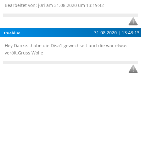
Bearbeitet von: j0ri am 31.08.2020 um 13:19:42
31.08.2020 | 13:43:13
trueblue
Hey Danke...habe die Disa1 gewechselt und die war etwas
verölt.Gruss Wolle