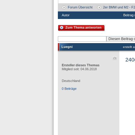
Forum Übersicht
2er BMW und M2 - F22
Autor
Beitrag
Zum Thema antworten
Luegni
erstellt
240
Ersteller dieses Themas
Mitglied seit: 04.06.2018
Deutschland
0 Beiträge