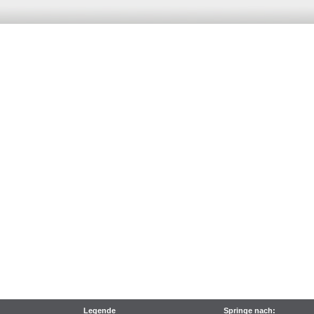
Legende
Springe nach: