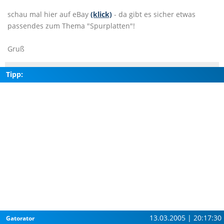
schau mal hier auf eBay
(klick)
- da gibt es sicher etwas
passendes zum Thema "Spurplatten"!
Gruß
Tipp:
13.03.2005 | 20:17:30
Gatorator