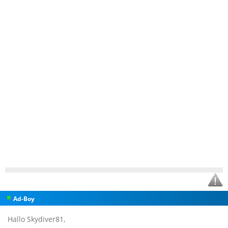
Ad-Boy
Hallo Skydiver81,