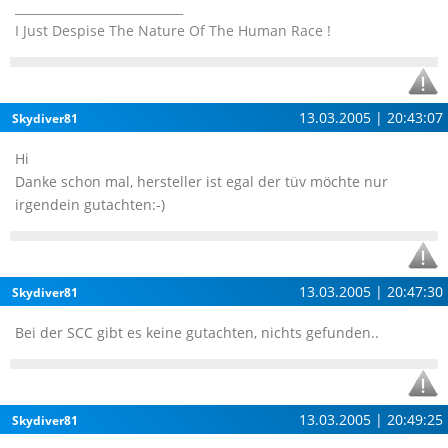
____________________________
I Just Despise The Nature Of The Human Race !
13.03.2005 | 20:43:07
Skydiver81
Hi
Danke schon mal, hersteller ist egal der tüv möchte nur
irgendein gutachten:-)
13.03.2005 | 20:47:30
Skydiver81
Bei der SCC gibt es keine gutachten, nichts gefunden..
13.03.2005 | 20:49:25
Skydiver81