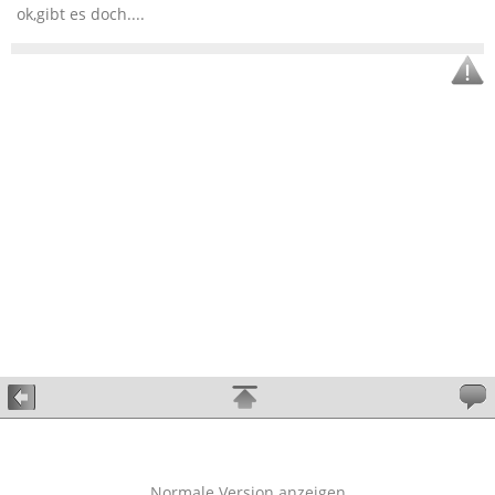
ok,gibt es doch....
Normale Version anzeigen