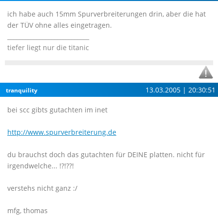
ich habe auch 15mm Spurverbreiterungen drin, aber die hat
der TÜV ohne alles eingetragen.
____________________________
tiefer liegt nur die titanic
13.03.2005 | 20:30:51
tranquility
bei scc gibts gutachten im inet
http://www.spurverbreiterung.de
du brauchst doch das gutachten für DEINE platten. nicht für
irgendwelche... !?!??!
verstehs nicht ganz :/
mfg, thomas