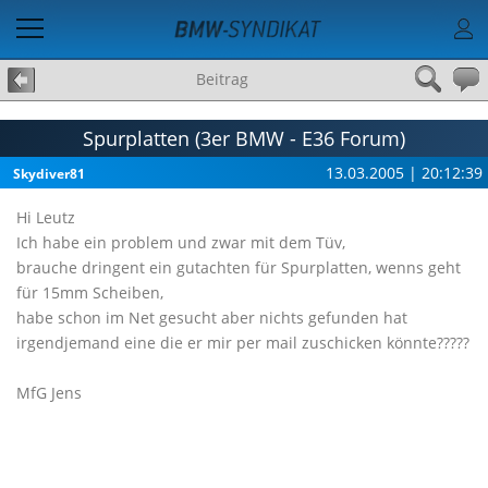
Beitrag
Spurplatten (3er BMW - E36 Forum)
13.03.2005 | 20:12:39
Skydiver81
Hi Leutz
Ich habe ein problem und zwar mit dem Tüv,
brauche dringent ein gutachten für Spurplatten, wenns geht
für 15mm Scheiben,
habe schon im Net gesucht aber nichts gefunden hat
irgendjemand eine die er mir per mail zuschicken könnte?????
MfG Jens