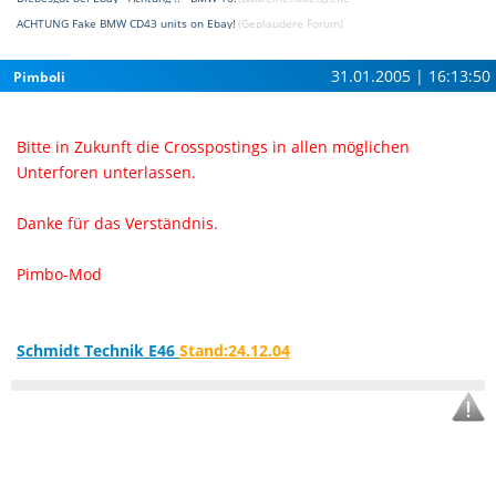
ACHTUNG Fake BMW CD43 units on Ebay!
(Geplaudere Forum)
31.01.2005 | 16:13:50
Pimboli
Bitte in Zukunft die Crosspostings in allen möglichen
Unterforen unterlassen.
Danke für das Verständnis.
Pimbo-Mod
Schmidt Technik E46
Stand:24.12.04