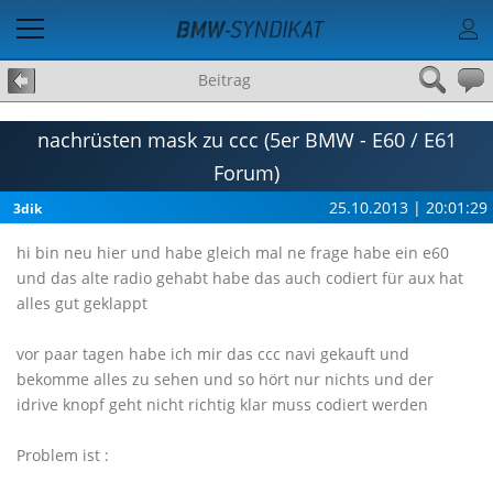
Beitrag
nachrüsten mask zu ccc (5er BMW - E60 / E61
Forum)
25.10.2013 | 20:01:29
3dik
hi bin neu hier und habe gleich mal ne frage habe ein e60
und das alte radio gehabt habe das auch codiert für aux hat
alles gut geklappt
vor paar tagen habe ich mir das ccc navi gekauft und
bekomme alles zu sehen und so hört nur nichts und der
idrive knopf geht nicht richtig klar muss codiert werden
Problem ist :