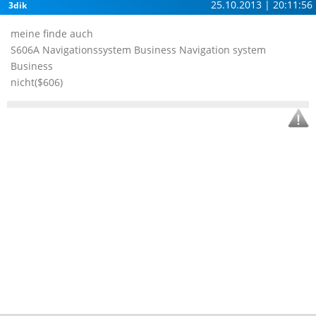
25.10.2013 | 20:11:56
3dik
meine finde auch
S606A Navigationssystem Business Navigation system
Business
nicht($606)