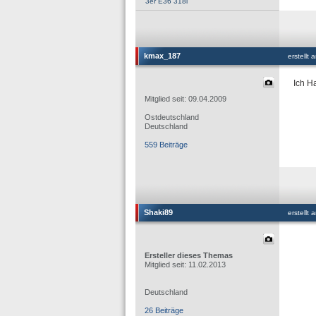
3er E36 318i
kmax_187
erstellt
Ich H
Mitglied seit: 09.04.2009
Ostdeutschland
Deutschland
559 Beiträge
Shaki89
erstellt
Ersteller dieses Themas
Mitglied seit: 11.02.2013
Deutschland
26 Beiträge