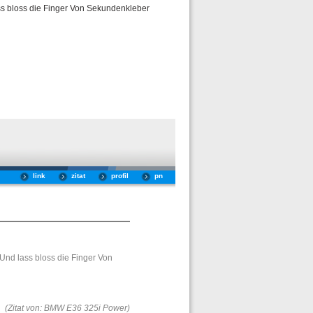
ss bloss die Finger Von Sekundenkleber
link
zitat
profil
pn
Und lass bloss die Finger Von
(Zitat von: BMW E36 325i Power)