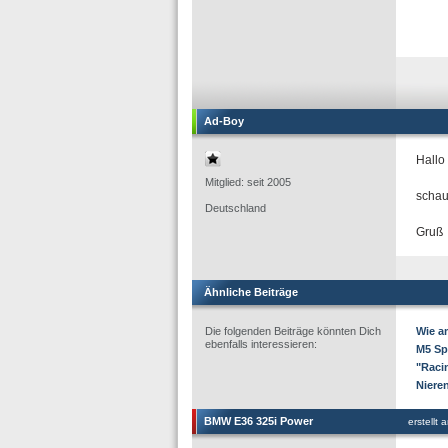
Ad-Boy
Hallo
Mitglied: seit 2005
schau
Deutschland
Gruß
Ähnliche Beiträge
Die folgenden Beiträge könnten Dich
Wie a
ebenfalls interessieren:
M5 Sp
"Raci
Nieren
BMW E36 325i Power
erstellt