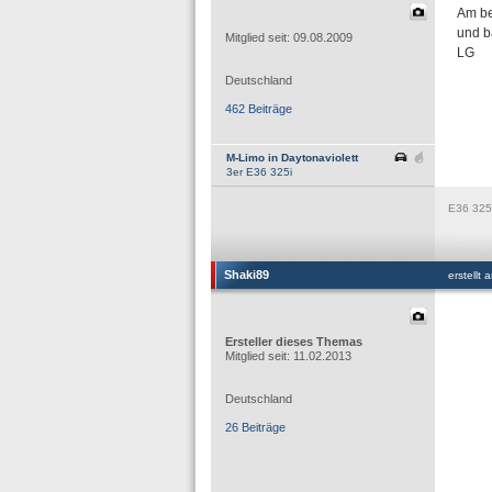
Am be
und b
Mitglied seit: 09.08.2009
LG
Deutschland
462 Beiträge
M-Limo in Daytonaviolett
3er E36 325i
E36 325
Shaki89
erstellt
Ersteller dieses Themas
Mitglied seit: 11.02.2013
Deutschland
26 Beiträge