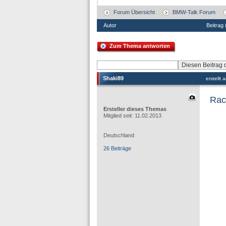
Forum Übersicht
BMW-Talk Forum
Autor
Beitrag
Zum Thema antworten
Shaki89
erstellt
Rac
Ersteller dieses Themas
Mitglied seit: 11.02.2013
Deutschland
26 Beiträge