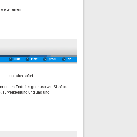
 weiter unten
link
zitat
profil
pn
n löst es sich sofort.
ber der im Endefekt genauso wie Sikaflex
de, Türverkleidung und und und.