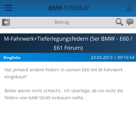
Beitrag
M-Fahrwerk+Tieferlegungsfedern (5er BMW - E60 /
E61 Forum)
23.03.2013 | 09:16:54
KingSoSa
Hat jemand andere Federn in seinem E60 mit M-Fahrwerk
eingebaut?
Bilder wären nicht schlecht.. ich überlege, ob ich nicht die
Federn von KAW 50/40 einbauen sollte..