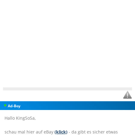
Ad-Boy
Hallo KingSoSa,
schau mal hier auf eBay
(klick)
- da gibt es sicher etwas