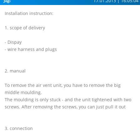
17.01.2013 | 16:05:04
Jogi
Installation instruction:
1. scope of delivery
- Dispay
- wire harness and plugs
2. manual
To remove the air vent unit, you have to remove the big
middle moulding.
The moulding is only stuck - and the unit tightened with two
screws. After removing the screws, you can just pull it out
3. connection