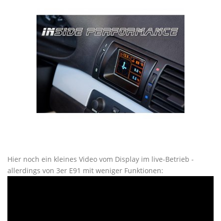
Hier noch ein kleines Video vom Display im live-Betrieb -
allerdings von 3er E91 mit weniger Funktionen: