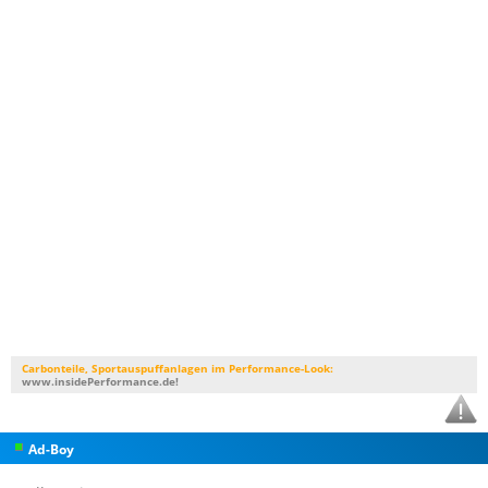
Carbonteile, Sportauspuffanlagen im Performance-Look:
www.insidePerformance.de!
Ad-Boy