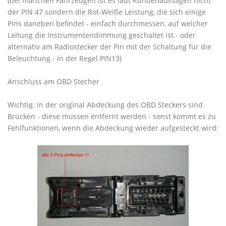
(bei manchen Fahrzeugen ist es laut Kundenaussagen nicht
der PIN 47 sondern die Rot-Weiße Leistung, die sich einige
Pins daneben befindet - einfach durchmessen, auf welcher
Leitung die Instrumentendimmung geschaltet ist - oder
alternativ am Radiostecker der Pin mit der Schaltung für die
Beleuchtung - in der Regel PIN13)
Anschluss am OBD Stecher
Wichtig: in der original Abdeckung des OBD Steckers sind
Brücken - diese müssen entfernt werden - sonst kommt es zu
Fehlfunktionen, wenn die Abdeckung wieder aufgesteckt wird: