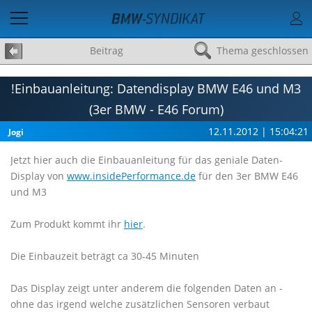
Beitrag
Thema geschlossen
!Einbauanleitung: Datendisplay BMW E46 und M3
(3er BMW - E46 Forum)
12.11.2012 | 15:04:21
Jogi
Jetzt hier auch die Einbauanleitung für das geniale Daten-
Display von
www.insidePerformance.de
für den 3er BMW E46
und M3
Zum Produkt kommt ihr
hier
.
Die Einbauzeit beträgt ca 30-45 Minuten
Das Display zeigt unter anderem die folgenden Daten an -
ohne das irgend welche zusätzlichen Sensoren verbaut