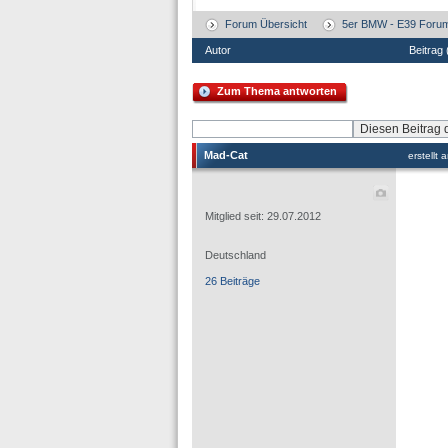
Forum Übersicht
5er BMW - E39 Foru
Autor
Beitrag
Zum Thema antworten
Mad-Cat
erstellt
Mitglied seit: 29.07.2012
Deutschland
26 Beiträge