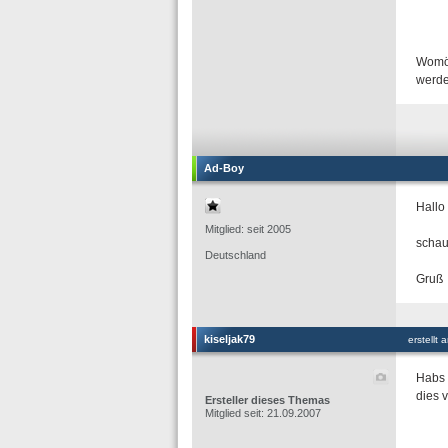
Womög
werde
Ad-Boy
Hallo
Mitglied: seit 2005
schau
Deutschland
Gruß
kiseljak79
erstellt
Habs 
dies 
Ersteller dieses Themas
Mitglied seit: 21.09.2007