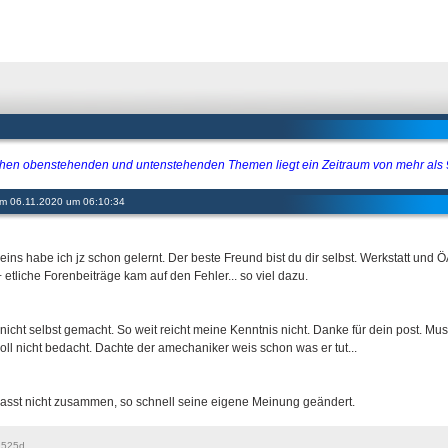
hen obenstehenden und untenstehenden Themen liegt ein Zeitraum von mehr als
 am 06.11.2020 um 06:10:34
 eins habe ich jz schon gelernt. Der beste Freund bist du dir selbst. Werkstatt und
 etliche Forenbeiträge kam auf den Fehler... so viel dazu.
nicht selbst gemacht. So weit reicht meine Kenntnis nicht. Danke für dein post. Mus
voll nicht bedacht. Dachte der amechaniker weis schon was er tut...
asst nicht zusammen, so schnell seine eigene Meinung geändert.
 525d