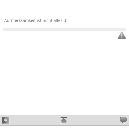
___________________________________
Aufmerksamkeit ist nicht alles ;)