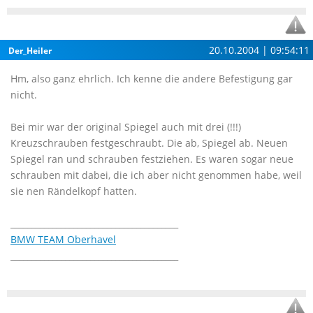
20.10.2004 | 09:54:11
Der_Heiler
Hm, also ganz ehrlich. Ich kenne die andere Befestigung gar
nicht.
Bei mir war der original Spiegel auch mit drei (!!!)
Kreuzschrauben festgeschraubt. Die ab, Spiegel ab. Neuen
Spiegel ran und schrauben festziehen. Es waren sogar neue
schrauben mit dabei, die ich aber nicht genommen habe, weil
sie nen Rändelkopf hatten.
________________________________________
BMW TEAM Oberhavel
________________________________________