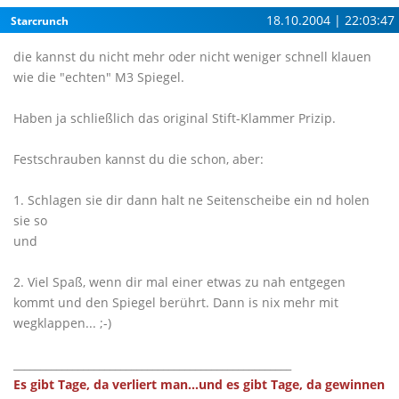
18.10.2004 | 22:03:47
Starcrunch
die kannst du nicht mehr oder nicht weniger schnell klauen
wie die "echten" M3 Spiegel.
Haben ja schließlich das original Stift-Klammer Prizip.
Festschrauben kannst du die schon, aber:
1. Schlagen sie dir dann halt ne Seitenscheibe ein nd holen
sie so
und
2. Viel Spaß, wenn dir mal einer etwas zu nah entgegen
kommt und den Spiegel berührt. Dann is nix mehr mit
wegklappen... ;-)
____________________________________________________
Es gibt Tage, da verliert man...und es gibt Tage, da gewinnen