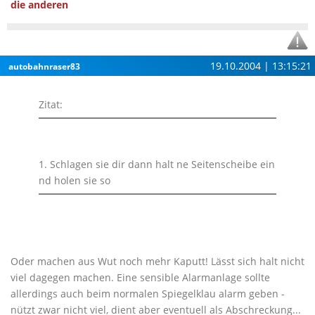
die anderen
19.10.2004 | 13:15:21
autobahnraser83
Zitat:
1. Schlagen sie dir dann halt ne Seitenscheibe ein
nd holen sie so
Oder machen aus Wut noch mehr Kaputt! Lässt sich halt nicht
viel dagegen machen. Eine sensible Alarmanlage sollte
allerdings auch beim normalen Spiegelklau alarm geben -
nützt zwar nicht viel, dient aber eventuell als Abschreckung...