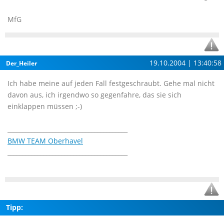
MfG
19.10.2004 | 13:40:58
Der_Heiler
Ich habe meine auf jeden Fall festgeschraubt. Gehe mal nicht
davon aus, ich irgendwo so gegenfahre, das sie sich
einklappen müssen ;-)
________________________________________
BMW TEAM Oberhavel
________________________________________
Tipp: