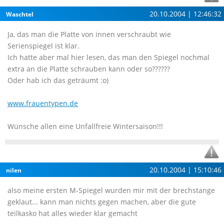
20.10.2004 | 12:46:32
Waschtel
Ja, das man die Platte von innen verschraubt wie
Serienspiegel ist klar.
Ich hatte aber mal hier lesen, das man den Spiegel nochmal
extra an die Platte schrauben kann oder so??????
Oder hab ich das geträumt :o)
www.frauentypen.de
Wünsche allen eine Unfallfreie Wintersaison!!!
20.10.2004 | 15:10:46
nilen
also meine ersten M-Spiegel wurden mir mit der brechstange
geklaut... kann man nichts gegen machen, aber die gute
teilkasko hat alles wieder klar gemacht