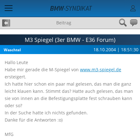
Beitrag
M3 Spiegel (3er BMW - E36 Forum)
18.10.2004 | 18:51:30
Waschtel
Hallo Leute
Habe mir gerade die M-Spiegel von
www.m3-spiegel.de
ersteigert.
Ich hatte hier schon ein paar mal gelesen, das man die ganz
leicht klauen kann. Stimmt das? Hatte auch gelesen, das man
sie von innen an die Befestigungsplatte fest schrauben kann
oder so?
In der Suche hatte ich nichts gefunden.
Danke für die Antworten :o)
MfG