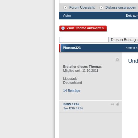
Forum Übersicht
Diskussionsgruppen
Autor
Beitrag
Zum Thema antworten
Pioneer323
erstellt
Und
Ersteller dieses Themas
Mitglied seit: 11.10.2011
Lippstadt
Deutschland
14 Beiträge
BMW 323ti
3er E36 323ti