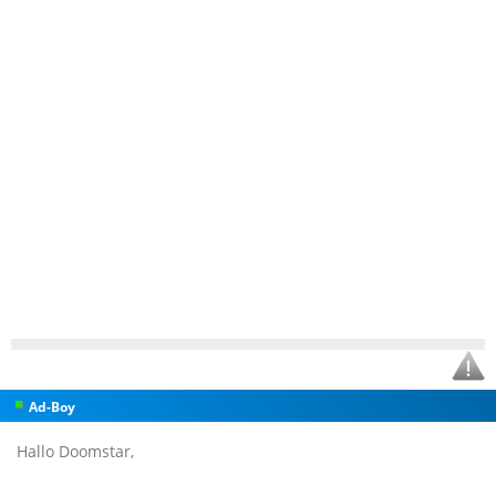
Ad-Boy
Hallo Doomstar,