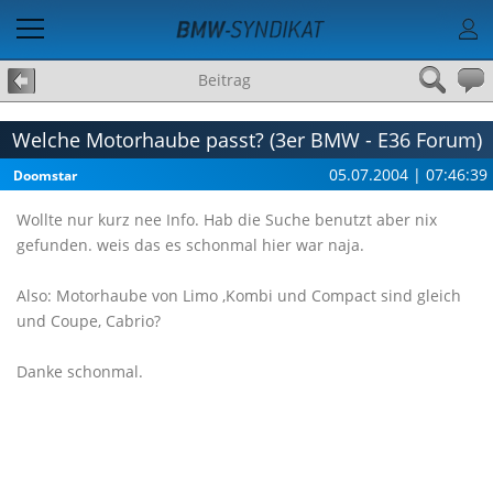
Beitrag
Welche Motorhaube passt? (3er BMW - E36 Forum)
05.07.2004 | 07:46:39
Doomstar
Wollte nur kurz nee Info. Hab die Suche benutzt aber nix
gefunden. weis das es schonmal hier war naja.
Also: Motorhaube von Limo ,Kombi und Compact sind gleich
und Coupe, Cabrio?
Danke schonmal.