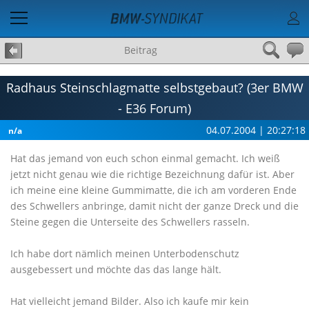
Beitrag
Radhaus Steinschlagmatte selbstgebaut? (3er BMW
- E36 Forum)
04.07.2004 | 20:27:18
n/a
Hat das jemand von euch schon einmal gemacht. Ich weiß
jetzt nicht genau wie die richtige Bezeichnung dafür ist. Aber
ich meine eine kleine Gummimatte, die ich am vorderen Ende
des Schwellers anbringe, damit nicht der ganze Dreck und die
Steine gegen die Unterseite des Schwellers rasseln.
Ich habe dort nämlich meinen Unterbodenschutz
ausgebessert und möchte das das lange hält.
Hat vielleicht jemand Bilder. Also ich kaufe mir kein