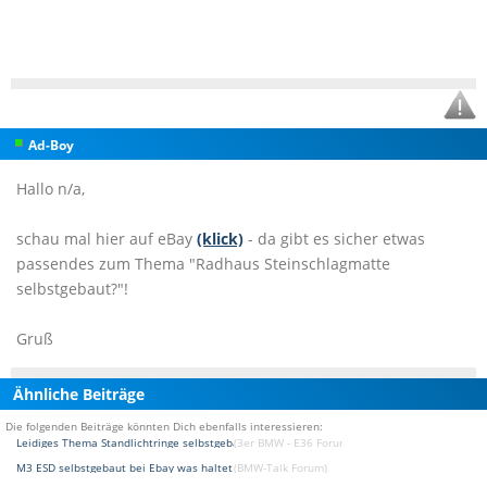
Ad-Boy
Hallo n/a,
schau mal hier auf eBay
(klick)
- da gibt es sicher etwas
passendes zum Thema "Radhaus Steinschlagmatte
selbstgebaut?"!
Gruß
Ähnliche Beiträge
Die folgenden Beiträge könnten Dich ebenfalls interessieren:
Leidiges Thema Standlichtringe selbstgebaut !!!
(3er BMW - E36 Forum)
M3 ESD selbstgebaut bei Ebay was haltet ihr davon
(BMW-Talk Forum)