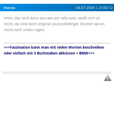
04.07.2004 | 23:00:12
-Patrick-
hmm, das sind dann aus wie am rally auto. weiß nich so
recht. da sind doch original so plastikdinger drunter wo en
stück nach unten ragen.
________________________________________________________________________
>>>Faszination kann man mit vielen Worten beschreiben
oder einfach mit 3 Buchstaben abkürzen = BMW<<<