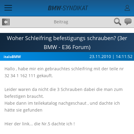
Beitrag
Woher Schleifring befestigungs schrauben? (3er
BMW - E36 Forum)
23.11.2010 | 14:11:52
italoBMW
Hallo , habe mir ein gebrauchtes schleifring mit der teile nr
32 34 1 162 111 gekauft.
Leider waren da nicht die 3 Schrauben dabei die man zum
befestigen braucht.
Habe dann im teilekatalog nachgeschaut , und dachte ich
hätte sie gefunden
Hier der link... die Nr.5 dachte ich !