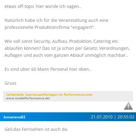
etwas off-topic hier würde ich sagen..
Natürlich habe ich für die Veranstaltung auch eine
professionelle Produktionsfirma "engagiert".
Wie soll sonst Security, Aufbau, Produktion, Catering etc.
ablaufen können? Das ist ja schon per Gesetz, Verordnungen,
Auflagen und auch vom ganzen Ablauf unmöglich machbar..
Es sind über 60 Mann Personal hier oben..
Gruss
Carbonteile, Sportauspuffanlagen im Performance-Look:
www.insidePerformance.de!
21.07.2010 | 20:55:02
bmwrene83
Geil,das Fernsehen ist auch da.