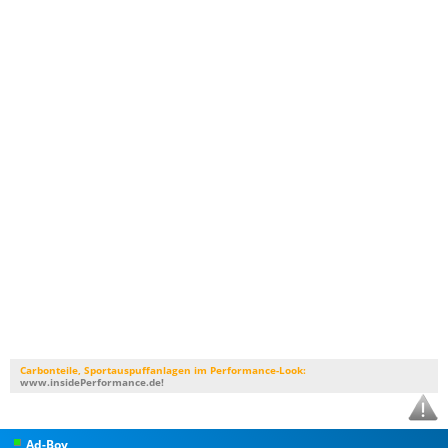
Carbonteile, Sportauspuffanlagen im Performance-Look:
www.insidePerformance.de!
Ad-Boy