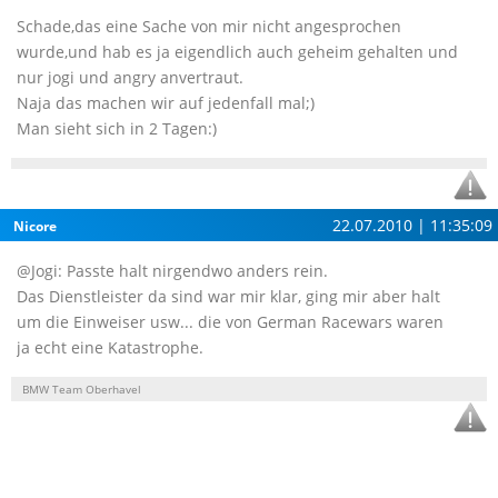
Schade,das eine Sache von mir nicht angesprochen
wurde,und hab es ja eigendlich auch geheim gehalten und
nur jogi und angry anvertraut.
Naja das machen wir auf jedenfall mal;)
Man sieht sich in 2 Tagen:)
22.07.2010 | 11:35:09
Nicore
@Jogi: Passte halt nirgendwo anders rein.
Das Dienstleister da sind war mir klar, ging mir aber halt
um die Einweiser usw... die von German Racewars waren
ja echt eine Katastrophe.
BMW Team Oberhavel