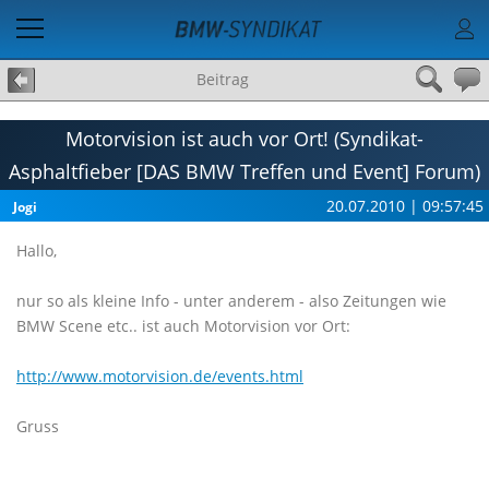
Beitrag
Motorvision ist auch vor Ort! (Syndikat-
Asphaltfieber [DAS BMW Treffen und Event] Forum)
20.07.2010 | 09:57:45
Jogi
Hallo,
nur so als kleine Info - unter anderem - also Zeitungen wie
BMW Scene etc.. ist auch Motorvision vor Ort:
http://www.motorvision.de/events.html
Gruss