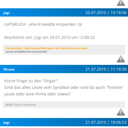
20.07.2010 | 10:18:06
Jogi
naTÜRLICH - also Krawatte einpacken ;o)
Bearbeitet von: Jogi am 20.07.2010 um 12:00:32
Carbonteile, Sportauspuffanlagen im Performance-Look:
www.insidePerformance.de!
21.07.2010 | 11:18:30
Nicore
Kurze Frage zu den "Orgas".
Sind das alles Leute vom Syndikat oder sind da auch "fremde"
Leute oder eine Firma oder sowas?
BMW Team Oberhavel
21.07.2010 | 18:06:53
Jogi