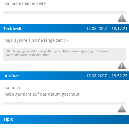
da haste mal ne seite
17.08.2007 | 18:17:21
TheNitroB
naja 3 jahre sind ne lange zeit ;-)
„Der Ausgangspunkt für die großartigsten Unternehmungen liegt oft in kaum
wahrnehmbaren Gelegenheiten.“
17.08.2007 | 18:52:25
DHKThor
na huch
habe garnicht auf das datum geschaut
Tipp: