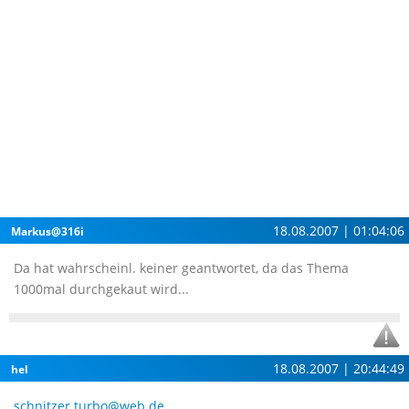
18.08.2007 | 01:04:06
Markus@316i
Da hat wahrscheinl. keiner geantwortet, da das Thema
1000mal durchgekaut wird...
18.08.2007 | 20:44:49
hel
schnitzer.turbo@web.de