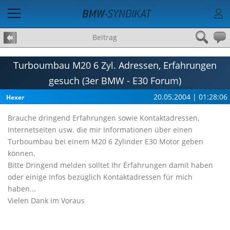
Beitrag
Turboumbau M20 6 Zyl. Adressen, Erfahrungen
gesuch (3er BMW - E30 Forum)
20.05.2004 | 01:28:06
Hexer
Brauche dringend Erfahrungen sowie Kontaktadressen,
Internetseiten usw. die mir Informationen über einen
Turboumbau bei einem M20 6 Zylinder E30 Motor geben
können.
Bitte Dringend melden solltet Ihr Érfahrungen damit haben
oder einige Infos bezüglich Kontaktadressen für mich
haben...
Vielen Dank im Voraus