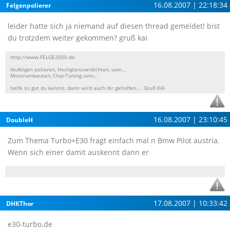
16.08.2007 | 22:18:34
Felgenpolierer
leider hatte sich ja niemand auf diesen thread gemeldet! bist
du trotzdem weiter gekommen? gruß kai
http://www.FELGE2000.de
Alufelgen polieren, Hochglanzverdichten, uvm...
Motorumbauten, Chip-Tuning uvm...
helfe so gut du kannst, dann wird auch dir geholfen.... Gruß KAI
16.08.2007 | 23:10:45
DoubleH
Zum Thema Turbo+E30 fragt einfach mal n Bmw Pilot austria.
Wenn sich einer damit auskennt dann er
17.08.2007 | 10:33:42
DHKThor
e30-turbo.de