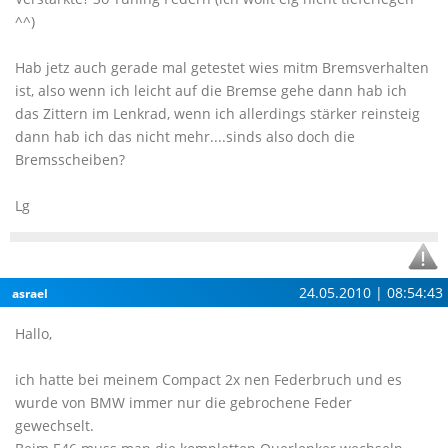
^^)
Hab jetz auch gerade mal getestet wies mitm Bremsverhalten
ist, also wenn ich leicht auf die Bremse gehe dann hab ich
das Zittern im Lenkrad, wenn ich allerdings stärker reinsteig
dann hab ich das nicht mehr....sinds also doch die
Bremsscheiben?
Lg
24.05.2010 | 08:54:43
asrael
Hallo,
ich hatte bei meinem Compact 2x nen Federbruch und es
wurde von BMW immer nur die gebrochene Feder
gewechselt.