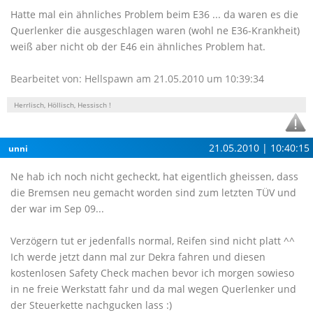
Hatte mal ein ähnliches Problem beim E36 ... da waren es die
Querlenker die ausgeschlagen waren (wohl ne E36-Krankheit)
weiß aber nicht ob der E46 ein ähnliches Problem hat.
Bearbeitet von: Hellspawn am 21.05.2010 um 10:39:34
Herrlisch, Höllisch, Hessisch !
21.05.2010 | 10:40:15
unni
Ne hab ich noch nicht gecheckt, hat eigentlich gheissen, dass
die Bremsen neu gemacht worden sind zum letzten TÜV und
der war im Sep 09...
Verzögern tut er jedenfalls normal, Reifen sind nicht platt ^^
Ich werde jetzt dann mal zur Dekra fahren und diesen
kostenlosen Safety Check machen bevor ich morgen sowieso
in ne freie Werkstatt fahr und da mal wegen Querlenker und
der Steuerkette nachgucken lass :)