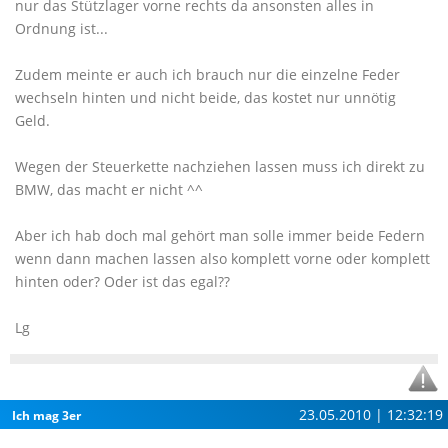
nur das Stützlager vorne rechts da ansonsten alles in
Ordnung ist...
Zudem meinte er auch ich brauch nur die einzelne Feder
wechseln hinten und nicht beide, das kostet nur unnötig
Geld.
Wegen der Steuerkette nachziehen lassen muss ich direkt zu
BMW, das macht er nicht ^^
Aber ich hab doch mal gehört man solle immer beide Federn
wenn dann machen lassen also komplett vorne oder komplett
hinten oder? Oder ist das egal??
Lg
23.05.2010 | 12:32:19
Ich mag 3er