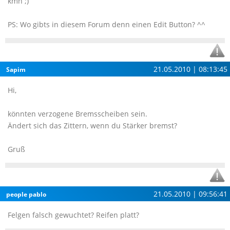
kmh ;)
PS: Wo gibts in diesem Forum denn einen Edit Button? ^^
21.05.2010 | 08:13:45
Sapim
Hi,
könnten verzogene Bremsscheiben sein.
Ändert sich das Zittern, wenn du Stärker bremst?
Gruß
21.05.2010 | 09:56:41
people pablo
Felgen falsch gewuchtet? Reifen platt?