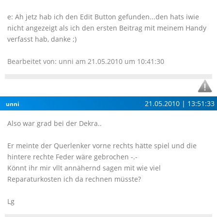
e: Ah jetz hab ich den Edit Button gefunden...den hats iwie
nicht angezeigt als ich den ersten Beitrag mit meinem Handy
verfasst hab, danke ;)
Bearbeitet von: unni am 21.05.2010 um 10:41:30
21.05.2010 | 13:51:33
unni
Also war grad bei der Dekra..
Er meinte der Querlenker vorne rechts hätte spiel und die
hintere rechte Feder wäre gebrochen -.-
Könnt ihr mir vllt annähernd sagen mit wie viel
Reparaturkosten ich da rechnen müsste?
Lg