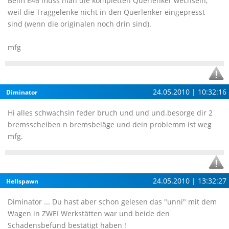
Beim E46 muss man die kompletten Querlenker wechseln,
weil die Traggelenke nicht in den Querlenker eingepresst
sind (wenn die originalen noch drin sind).
mfg
24.05.2010 | 10:32:16
Diminator
Hi alles schwachsin feder bruch und und und.besorge dir 2
bremsscheiben n bremsbeläge und dein problemm ist weg
mfg.
24.05.2010 | 13:32:27
Hellspawn
Diminator ... Du hast aber schon gelesen das "unni" mit dem
Wagen in ZWEI Werkstätten war und beide den
Schadensbefund bestätigt haben !