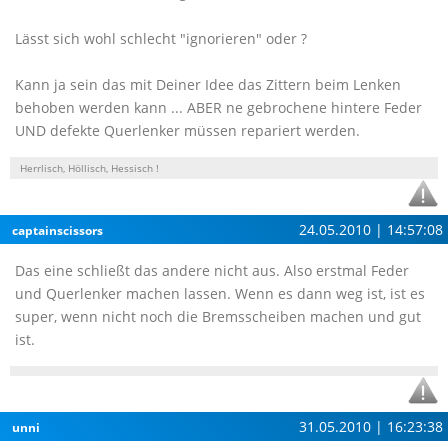
Lässt sich wohl schlecht "ignorieren" oder ?
Kann ja sein das mit Deiner Idee das Zittern beim Lenken
behoben werden kann ... ABER ne gebrochene hintere Feder
UND defekte Querlenker müssen repariert werden.
Herrlisch, Höllisch, Hessisch !
24.05.2010 | 14:57:08
captainscissors
Das eine schließt das andere nicht aus. Also erstmal Feder
und Querlenker machen lassen. Wenn es dann weg ist, ist es
super, wenn nicht noch die Bremsscheiben machen und gut
ist.
31.05.2010 | 16:23:38
unni