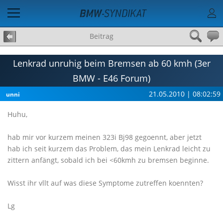
Beitrag
Lenkrad unruhig beim Bremsen ab 60 kmh (3er
BMW - E46 Forum)
21.05.2010 | 08:02:59
unni
Huhu,
hab mir vor kurzem meinen 323i Bj98 gegoennt, aber jetzt
hab ich seit kurzem das Problem, das mein Lenkrad leicht zu
zittern anfängt, sobald ich bei <60kmh zu bremsen beginne.
Wisst ihr vllt auf was diese Symptome zutreffen koennten?
Lg