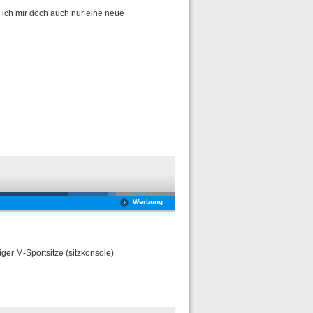
s ich mir doch auch nur eine neue
Werbung
er M-Sportsitze (sitzkonsole)