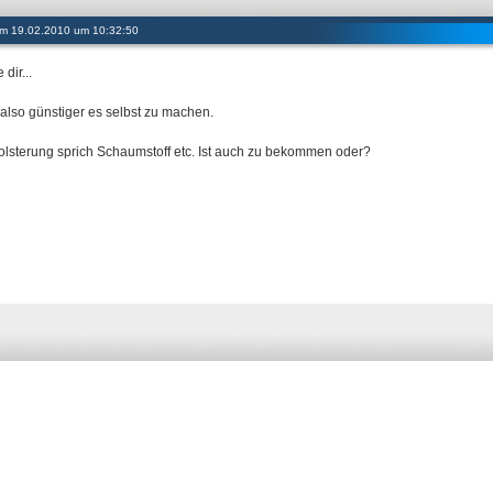
 am 19.02.2010 um 10:32:50
dir...
also günstiger es selbst zu machen.
olsterung sprich Schaumstoff etc. Ist auch zu bekommen oder?