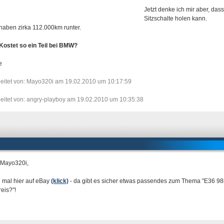
Jetzt denke ich mir aber, das
Sitzschalte holen kann.
 haben zirka 112.000km runter.
ostet so ein Teil bei BMW?
e
eitet von: Mayo320i am 19.02.2010 um 10:17:59
eitet von: angry-playboy am 19.02.2010 um 10:35:38
 Mayo320i,
 mal hier auf eBay
(klick)
- da gibt es sicher etwas passendes zum Thema "E36 98ig
eis?"!