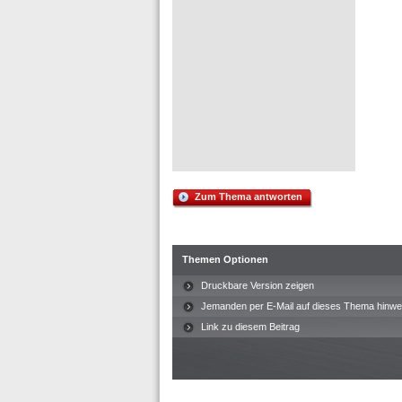
Zum Thema antworten
Themen Optionen
Druckbare Version zeigen
Jemanden per E-Mail auf dieses Thema hinwe
Link zu diesem Beitrag