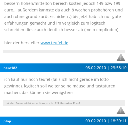
bessern höhen/mittelton bereich kosten jedoch 149 bzw 199
euro... außerdem kannste da auch 8 wochen probehören und
auch ohne grund zurückschicken ;) bis jetzt hab ich nur gute
erfahrungen gemacht und im vergleich zum logitech
schneiden diese auch deutlich besser ab (mein empfinden)
hier der hersteller
www.teufel.de
08.02.2010 | 23:58:10
hero182
ich kauf nur noch teufel (falls ich nicht gerade im lotto
gewinne). logitech soll weiter seine mäuse und tastaturen
machen, das können sie wenigstens.
Ist der Bauer nicht so schlau, sucht R*L ihm eine Frau!
09.02.2010 | 18:39:11
plop