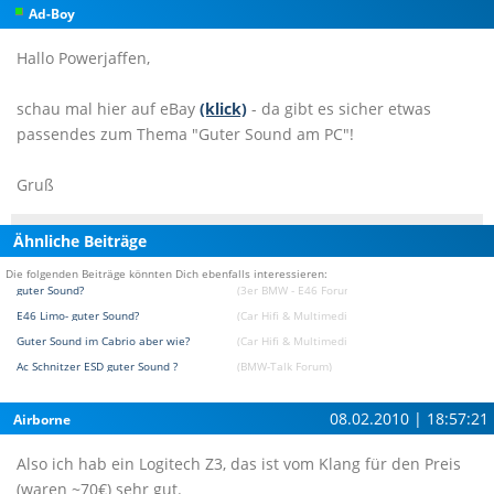
Ad-Boy
Hallo Powerjaffen,
schau mal hier auf eBay
(klick)
- da gibt es sicher etwas
passendes zum Thema "Guter Sound am PC"!
Gruß
Ähnliche Beiträge
Die folgenden Beiträge könnten Dich ebenfalls interessieren:
guter Sound?
(3er BMW - E46 Forum)
E46 Limo- guter Sound?
(Car Hifi & Multimedia & Navigation Forum)
Guter Sound im Cabrio aber wie?
(Car Hifi & Multimedia & Navigation Forum)
Ac Schnitzer ESD guter Sound ?
(BMW-Talk Forum)
08.02.2010 | 18:57:21
Airborne
Also ich hab ein Logitech Z3, das ist vom Klang für den Preis
(waren ~70€) sehr gut.