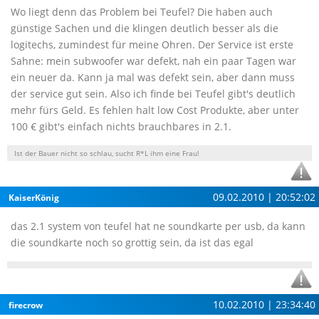
Wo liegt denn das Problem bei Teufel? Die haben auch
günstige Sachen und die klingen deutlich besser als die
logitechs, zumindest für meine Ohren. Der Service ist erste
Sahne: mein subwoofer war defekt, nah ein paar Tagen war
ein neuer da. Kann ja mal was defekt sein, aber dann muss
der service gut sein. Also ich finde bei Teufel gibt's deutlich
mehr fürs Geld. Es fehlen halt low Cost Produkte, aber unter
100 € gibt's einfach nichts brauchbares in 2.1.
Ist der Bauer nicht so schlau, sucht R*L ihm eine Frau!
09.02.2010 | 20:52:02
KaiserKönig
das 2.1 system von teufel hat ne soundkarte per usb, da kann
die soundkarte noch so grottig sein, da ist das egal
10.02.2010 | 23:34:40
firecrow