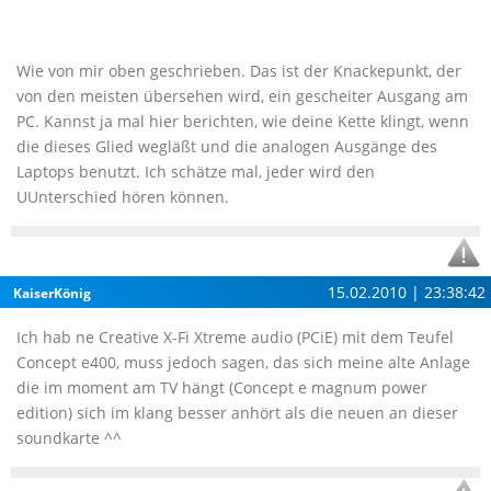
Wie von mir oben geschrieben. Das ist der Knackepunkt, der
von den meisten übersehen wird, ein gescheiter Ausgang am
PC. Kannst ja mal hier berichten, wie deine Kette klingt, wenn
die dieses Glied wegläßt und die analogen Ausgänge des
Laptops benutzt. Ich schätze mal, jeder wird den
UUnterschied hören können.
15.02.2010 | 23:38:42
KaiserKönig
Ich hab ne Creative X-Fi Xtreme audio (PCiE) mit dem Teufel
Concept e400, muss jedoch sagen, das sich meine alte Anlage
die im moment am TV hängt (Concept e magnum power
edition) sich im klang besser anhört als die neuen an dieser
soundkarte ^^