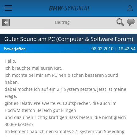
Beitrag
Guter Sound am PC (Computer & Software Forum)
08.02.2010 | 18:42:54
Powerjaffen
Hallo,
ich bräuchte mal euren Rat,
ich möchte bei mir am PC nen bischen besseren Sound
haben,
dabei möchte ich auf ein 2.1 System setzten, jetzt ist meine
Frage,
gibt es relativ Preiswerte PC Lautsprecher, die auch im
Hoch/Mittelton Bereich gut klingen
und dazu nen richtig kräftigen Bass bieten, die nicht gleich
300€+ kosten?
Im Moment hab ich nen simples 2.1 System von Speedling