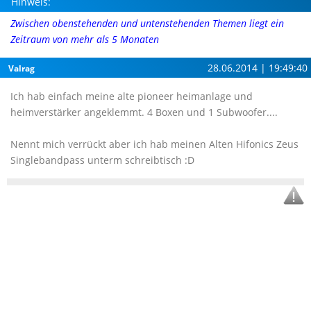
Hinweis:
Zwischen obenstehenden und untenstehenden Themen liegt ein
Zeitraum von mehr als 5 Monaten
28.06.2014 | 19:49:40
Valrag
Ich hab einfach meine alte pioneer heimanlage und
heimverstärker angeklemmt. 4 Boxen und 1 Subwoofer....
Nennt mich verrückt aber ich hab meinen Alten Hifonics Zeus
Singlebandpass unterm schreibtisch :D