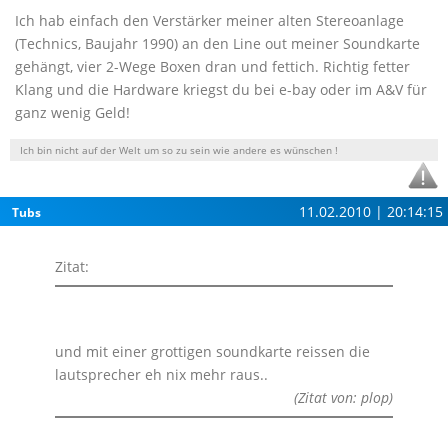
Ich hab einfach den Verstärker meiner alten Stereoanlage
(Technics, Baujahr 1990) an den Line out meiner Soundkarte
gehängt, vier 2-Wege Boxen dran und fettich. Richtig fetter
Klang und die Hardware kriegst du bei e-bay oder im A&V für
ganz wenig Geld!
Ich bin nicht auf der Welt um so zu sein wie andere es wünschen !
11.02.2010 | 20:14:15
Tubs
Zitat:
und mit einer grottigen soundkarte reissen die
lautsprecher eh nix mehr raus..
(Zitat von: plop)