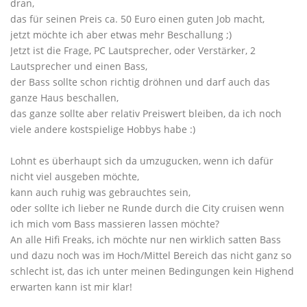
dran,
das für seinen Preis ca. 50 Euro einen guten Job macht,
jetzt möchte ich aber etwas mehr Beschallung ;)
Jetzt ist die Frage, PC Lautsprecher, oder Verstärker, 2
Lautsprecher und einen Bass,
der Bass sollte schon richtig dröhnen und darf auch das
ganze Haus beschallen,
das ganze sollte aber relativ Preiswert bleiben, da ich noch
viele andere kostspielige Hobbys habe :)
Lohnt es überhaupt sich da umzugucken, wenn ich dafür
nicht viel ausgeben möchte,
kann auch ruhig was gebrauchtes sein,
oder sollte ich lieber ne Runde durch die City cruisen wenn
ich mich vom Bass massieren lassen möchte?
An alle Hifi Freaks, ich möchte nur nen wirklich satten Bass
und dazu noch was im Hoch/Mittel Bereich das nicht ganz so
schlecht ist, das ich unter meinen Bedingungen kein Highend
erwarten kann ist mir klar!