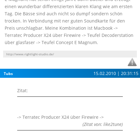
einen wunderbar differenzierten klaren Klang wie am ersten
Tag. Die Bässe sind auch nicht so dumpf sondern schön
trocken. In Verbindung mit ner guten Soundkarte für den
Preis unschlagbar. Meine Kombination ist Macbook ->
Terratec Producer X24 über Firewire -> Teufel Decoderstation
über glasfaser -> Teufel Concept E Magnum.
http://www.rightlight-studio.de/
15.02.2010 | 20:31:15
Tubs
Zitat:
-> Terratec Producer X24 über Firewire ->
(Zitat von: like2tune)