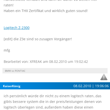
raten!
Haben ein THX Zertifikat und wirklich guten sound!
Logitech Z-2300
[edit] die Z3e sind so zusagen Vorgänger!
mfg
Bearbeitet von: XFREAK am 08.02.2010 um 19:02:42
BMW vs PONTIAC
08.02.2010 | 19:06:06
KaiserKönig
ich persönlich würde dir nicht zu einem logitech raten..das
gibts bessere system die in der preis/leistungen denen von
logitech überlegen sind, außerdem haben diese einen