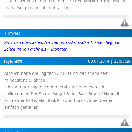
Glaub Logitech gehört da eh mit zu den Marktführern. Macht
man also quasi nichts mit falsch.
Hinweis:
Zwischen obenstehenden und untenstehenden Themen liegt ein
Zeitraum von mehr als 4 Monaten
08.01.2014 | 22:55:29
Tayfun330
Also ich habe die Logitech Z2300 und das schon seit
mindestens 6 Jahren !
Ich kann nur sagen ich bin total zufrieden es reicht
vollkommen. Der Sound ist gut & der Bass Super ! Habe die
an meiner PS3 & MacBook Pro und hört sich bei beiden
einfach genial an