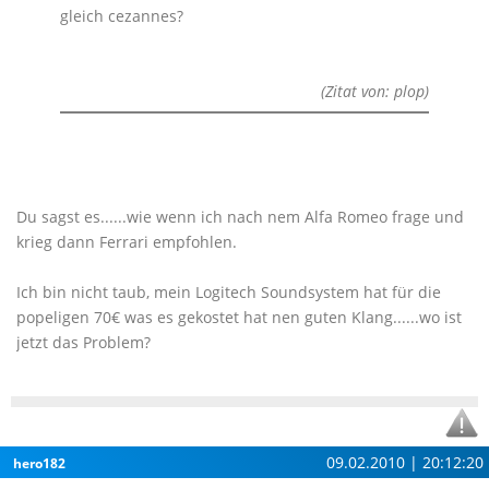
gleich cezannes?
(Zitat von: plop)
Du sagst es......wie wenn ich nach nem Alfa Romeo frage und
krieg dann Ferrari empfohlen.
Ich bin nicht taub, mein Logitech Soundsystem hat für die
popeligen 70€ was es gekostet hat nen guten Klang......wo ist
jetzt das Problem?
09.02.2010 | 20:12:20
hero182