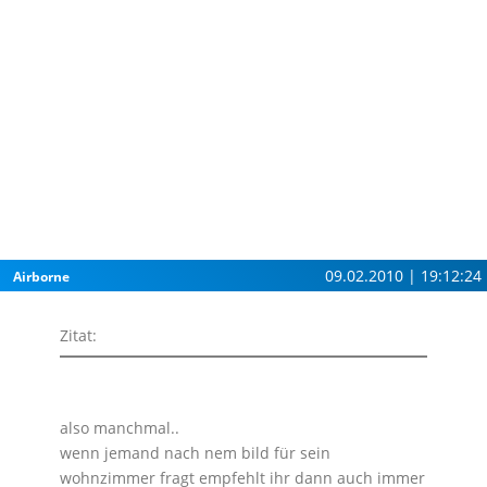
09.02.2010 | 19:12:24
Airborne
Zitat:
also manchmal..
wenn jemand nach nem bild für sein
wohnzimmer fragt empfehlt ihr dann auch immer