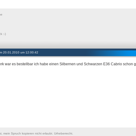
he
k :-)
 am 20.01.2010 um 12:00:42
rk war es bestellbar ich habe einen Silbernen und Schwarzen E36 Cabrio schon ge
at, mein Spruch kopieren nicht erlaubt. Urheberrecht.