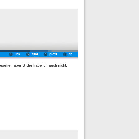
link
zitat
profil
pn
sehen aber Bilder habe ich auch nicht.