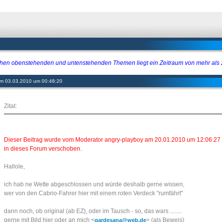
hen obenstehenden und untenstehenden Themen liegt ein Zeitraum von mehr als
 am 03.03.2010 um 00:48:20
Zitat:
Dieser Beitrag wurde vom Moderator angry-playboy am 20.01.2010 um 12:06:27
in dieses Forum verschoben.
Hallole,
ich hab ne Wette abgeschlossen und würde deshalb gerne wissen,
wer von den Cabrio-Fahrer hier mit einem roten Verdeck "rumfährt"
dann noch, ob original (ab EZ), oder im Tausch - so, das wars ........
gerne mit Bild hier oder an mich <
> (als Beweis)
gardesana@web.de