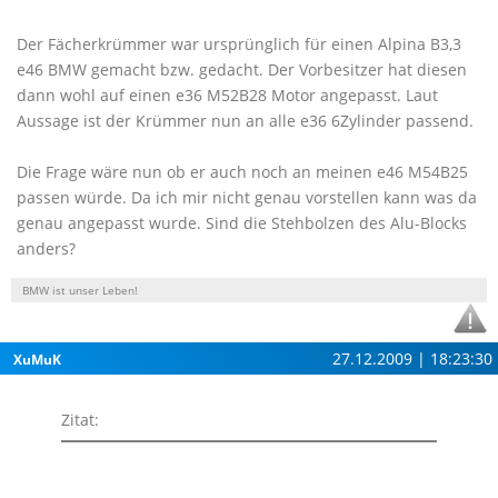
Der Fächerkrümmer war ursprünglich für einen Alpina B3,3
e46 BMW gemacht bzw. gedacht. Der Vorbesitzer hat diesen
dann wohl auf einen e36 M52B28 Motor angepasst. Laut
Aussage ist der Krümmer nun an alle e36 6Zylinder passend.
Die Frage wäre nun ob er auch noch an meinen e46 M54B25
passen würde. Da ich mir nicht genau vorstellen kann was da
genau angepasst wurde. Sind die Stehbolzen des Alu-Blocks
anders?
BMW ist unser Leben!
27.12.2009 | 18:23:30
XuMuK
Zitat: