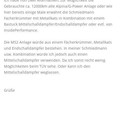
Ich habe nun zwei Alternativen, zur Möglichkeit die
Gebrauchte ca. 12000km alte Alpina/G-Power Anlage oder wie
hier bereits einige Male erwähnt die Schmiedmann
Fächerkrümmer mit Metallkats in Kombination mit einem
Bastuck Mittelschalldämpfer/Endschalldämpfer oder evtl. von
InsidePerformance.
Die M52 Anlage würde aus einem Fächerkrümmer, Metallkats
und Endschalldämpfer bestehen. In meiner Schmiedmann
usw. Kombination würde ich jedoch auch einen
Mittelschalldämpfer verwenden. Da ich sonst recht wenig
Möglichkeiten beim TÜV sehe. Oder kann ich den
Mittelschalldämpfer weglassen.
Grüße