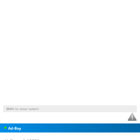
BMW ist unser Leben!
Ad-Boy