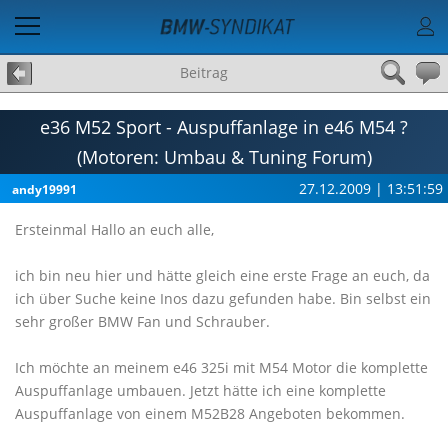
Beitrag
e36 M52 Sport - Auspuffanlage in e46 M54 ?
(Motoren: Umbau & Tuning Forum)
27.12.2009 | 13:51:59
andy19991
Ersteinmal Hallo an euch alle,
ich bin neu hier und hätte gleich eine erste Frage an euch, da
ich über Suche keine Inos dazu gefunden habe. Bin selbst ein
sehr großer BMW Fan und Schrauber.
Ich möchte an meinem e46 325i mit M54 Motor die komplette
Auspuffanlage umbauen. Jetzt hätte ich eine komplette
Auspuffanlage von einem M52B28 Angeboten bekommen.