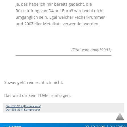
Ja, das habe ich mir bereits gedacht, die
Rückstufung von D4 auf Euro3 wird wohl nicht
umgänglich sein. Egal welcher Fächerkrümmer
und 200Zeller Metalkats verwendet werden.
(Zitat von: andy19991)
Sowas geht reinrechtlich nicht.
Das wird dir kein TÜVler eintragen.
Der E36 V12 (Kompressor)
Der E36 334i Kompressor
27.12.2009 | 21:33:50