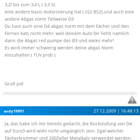
3,2l bis zum 3,4 L ( 3,3 S)
eine andere basis motorisierung hat ( s52 B52).und auch eine
andere Abgas norm Teilweise D3
Du hast auch eine D4 abgas norm mit dem Fächer und den
Fernen kats nicht mehr, weil deinem Auto Dir Fehlt nämlich
dann die Abgas red pumpe des B3 und vieles mehr!
Es wird immer schwierig werden deine abgas Norm
einzuhalten ( TÜV prob ).
Gruß pat
27.12.2009 | 16:48:13
andy19991
Ja, das habe ich mir bereits gedacht, die Rückstufung von D4
auf Euro3 wird wohl nicht umgänglich sein. Egal welcher
Fächerkrümmer und 200Zeller Metalkats verwendet werden.