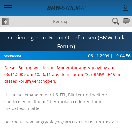
Beitrag
Codierungen im Raum Oberfranken (BMW-Talk
Forum)
06.11.2009 | 10:04:56
peewee84
Dieser Beitrag wurde vom Moderator angry-playboy am
06.11.2009 um 10:26:11 aus dem Forum "3er BMW - E46" in
dieses Forum verschoben.
Hi, suche jemanden der US-TFL, Blinker und weitere
spielereien im Raum Oberfranken codieren kann...
meldet euch bitte
Bearbeitet von: angry-playboy am 06.11.2009 um 10:26:11