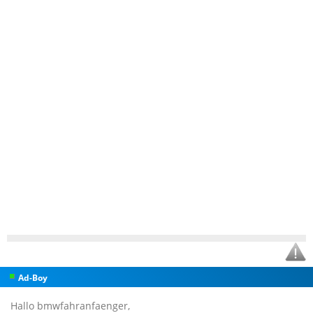
Ad-Boy
Hallo bmwfahranfaenger,