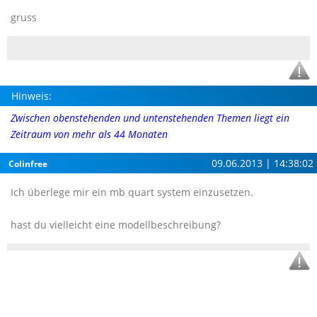
gruss
Hinweis:
Zwischen obenstehenden und untenstehenden Themen liegt ein
Zeitraum von mehr als 44 Monaten
09.06.2013 | 14:38:02
Colinfree
Ich überlege mir ein mb quart system einzusetzen.
hast du vielleicht eine modellbeschreibung?