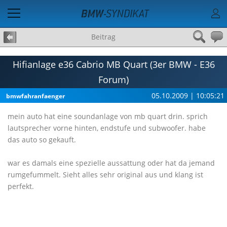
Beitrag
Hifianlage e36 Cabrio MB Quart (3er BMW - E36
Forum)
05.10.2009 | 10:05:21
bmwfahranfaenger
mein auto hat eine soundanlage von mb quart drin. sprich
lautsprecher vorne hinten, endstufe und subwoofer. habe
das auto so gekauft.
war es damals eine spezielle aussattung oder hat da jemand
rumgefummelt. Sieht alles sehr original aus und klang ist
perfekt.