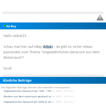
Ad-Boy
Hallo saibot23,
schau mal hier auf eBay
(klick)
- da gibt es sicher etwas
passendes zum Thema "Ungewöhnliches Geräusch aus dem
Motorraum"!
Gruß
Ähnliche Beiträge
Die folgenden Beiträge könnten Dich ebenfalls interessieren:
Ungewöhnliches Geräusch bei 1200 - 1700 U/min!?
(3er BMW - E46 Forum)
Klackern aus dem motorraum geräusch aus dem lüfter
(3er BMW - E46 Forum)
Ungewöhnliches Geräusch bei 320d VL ab 3700/min
(3er BMW - E46 Forum)