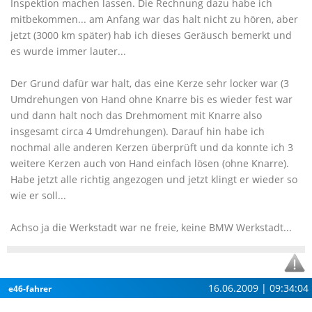
Inspektion machen lassen. Die Rechnung dazu habe ich
mitbekommen... am Anfang war das halt nicht zu hören, aber
jetzt (3000 km später) hab ich dieses Geräusch bemerkt und
es wurde immer lauter...
Der Grund dafür war halt, das eine Kerze sehr locker war (3
Umdrehungen von Hand ohne Knarre bis es wieder fest war
und dann halt noch das Drehmoment mit Knarre also
insgesamt circa 4 Umdrehungen). Darauf hin habe ich
nochmal alle anderen Kerzen überprüft und da konnte ich 3
weitere Kerzen auch von Hand einfach lösen (ohne Knarre).
Habe jetzt alle richtig angezogen und jetzt klingt er wieder so
wie er soll...
Achso ja die Werkstadt war ne freie, keine BMW Werkstadt...
16.06.2009 | 09:34:04
e46-fahrer