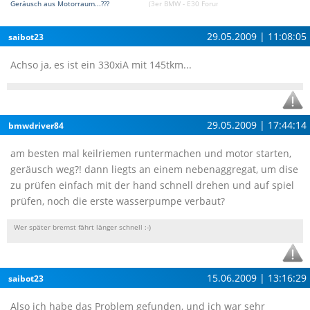
Geräusch aus Motorraum...???
(3er BMW - E30 Forum)
29.05.2009 | 11:08:05
saibot23
Achso ja, es ist ein 330xiA mit 145tkm...
29.05.2009 | 17:44:14
bmwdriver84
am besten mal keilriemen runtermachen und motor starten,
geräusch weg?! dann liegts an einem nebenaggregat, um dise
zu prüfen einfach mit der hand schnell drehen und auf spiel
prüfen, noch die erste wasserpumpe verbaut?
Wer später bremst fährt länger schnell :-)
15.06.2009 | 13:16:29
saibot23
Also ich habe das Problem gefunden, und ich war sehr