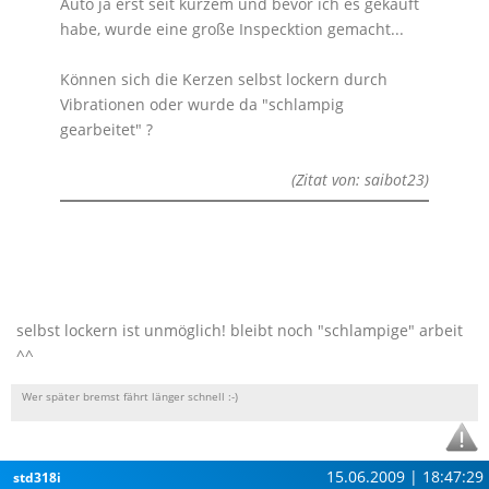
Auto ja erst seit kurzem und bevor ich es gekauft
habe, wurde eine große Inspecktion gemacht...
Können sich die Kerzen selbst lockern durch
Vibrationen oder wurde da "schlampig
gearbeitet" ?
(Zitat von: saibot23)
selbst lockern ist unmöglich! bleibt noch "schlampige" arbeit
^^
Wer später bremst fährt länger schnell :-)
15.06.2009 | 18:47:29
std318i