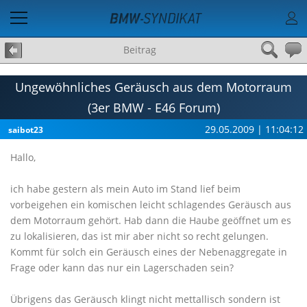
Beitrag
Ungewöhnliches Geräusch aus dem Motorraum
(3er BMW - E46 Forum)
29.05.2009 | 11:04:12
saibot23
Hallo,
ich habe gestern als mein Auto im Stand lief beim
vorbeigehen ein komischen leicht schlagendes Geräusch aus
dem Motorraum gehört. Hab dann die Haube geöffnet um es
zu lokalisieren, das ist mir aber nicht so recht gelungen.
Kommt für solch ein Geräusch eines der Nebenaggregate in
Frage oder kann das nur ein Lagerschaden sein?
Übrigens das Geräusch klingt nicht mettallisch sondern ist