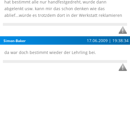
hat bestimmt alle nur handfestgedreht, wurde dann
abgelenkt usw. kann mir das schon denken wie das
ablief...würde es trotzdem dort in der Werkstatt reklamieren
17.06.2009 | 19:38:34
Simon-Baker
da war doch bestimmt wieder der Lehrling bei.