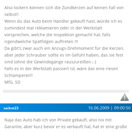
Also lockern können sich die Zündkerzen auf keinen Fall von
selbst!!
Wenn du das Auto beim Händler gekauft hast, würde ich es
zumindest mal reklamieren oder in der Werkstatt
vorsprechen, welche die Inspektion gemacht hat, falls
irgendwelche Spätfolgen auftreten !!!
Da gibt's zwar auch ein Anzugs-Drehmoment für die Kerzen,
aber jeder Schrauber sollte es im Gefühl haben, das sie fest
sind (ohne die Gewindegänge rauszureißen ;-)
Falls es in der Werkstatt passiert ist, wäre das eine riesen
Schlamperei!!!
MfG. SD
16.06.2009 | 09:00:50
saibot23
Naja das Auto hab ich von Private gekauft, also nix mit
Garantie, aber kurz bevor er es verkauft hat, hat er eine große