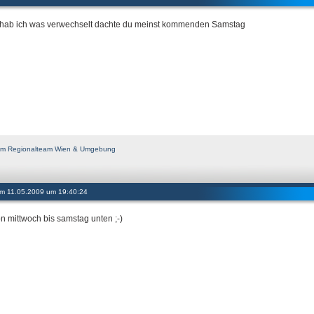
hab ich was verwechselt dachte du meinst kommenden Samstag
d im Regionalteam Wien & Umgebung
 am 11.05.2009 um 19:40:24
on mittwoch bis samstag unten ;-)