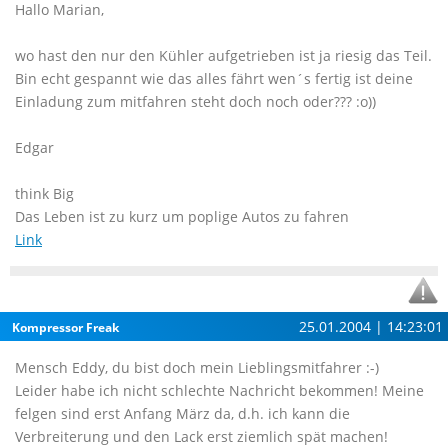
Hallo Marian,
wo hast den nur den Kühler aufgetrieben ist ja riesig das Teil.
Bin echt gespannt wie das alles fährt wen´s fertig ist deine
Einladung zum mitfahren steht doch noch oder??? :o))
Edgar
think Big
Das Leben ist zu kurz um poplige Autos zu fahren
Link
25.01.2004 | 14:23:01
Kompressor Freak
Mensch Eddy, du bist doch mein Lieblingsmitfahrer :-)
Leider habe ich nicht schlechte Nachricht bekommen! Meine
felgen sind erst Anfang März da, d.h. ich kann die
Verbreiterung und den Lack erst ziemlich spät machen!