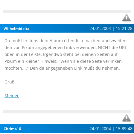
24.01.2004 | 15:21:28
Wilhelmidelta
Du mußt erstens dein Album öffentlich machen und zweitens
den von Pixum angegebenen Link verwenden, NICHT die URL
oben in der Leiste. Irgendwo steht bei deinen Seiten auf
Pixum ein kleiner Hinweis. "Wenn sie diese Seite verlinken
möchten...." Den da angegeneben Link mußt du nehmen.
Gruß
Meiner
24.01.2004 | 15:39:48
Chrima16