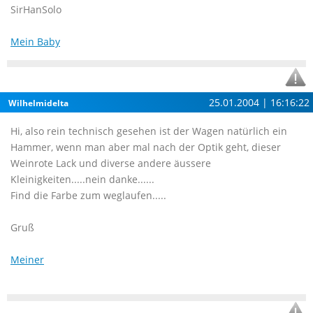
SirHanSolo
Mein Baby
25.01.2004 | 16:16:22
Wilhelmidelta
Hi, also rein technisch gesehen ist der Wagen natürlich ein
Hammer, wenn man aber mal nach der Optik geht, dieser
Weinrote Lack und diverse andere äussere
Kleinigkeiten.....nein danke......
Find die Farbe zum weglaufen.....
Gruß
Meiner