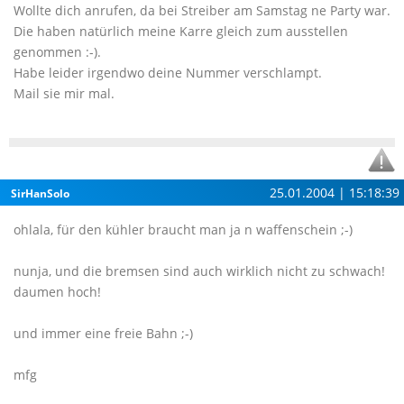
Wollte dich anrufen, da bei Streiber am Samstag ne Party war.
Die haben natürlich meine Karre gleich zum ausstellen
genommen :-).
Habe leider irgendwo deine Nummer verschlampt.
Mail sie mir mal.
25.01.2004 | 15:18:39
SirHanSolo
ohlala, für den kühler braucht man ja n waffenschein ;-)
nunja, und die bremsen sind auch wirklich nicht zu schwach!
daumen hoch!
und immer eine freie Bahn ;-)
mfg