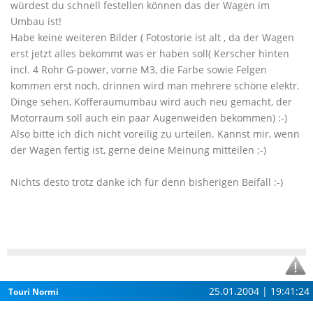
würdest du schnell festellen können das der Wagen im
Umbau ist!
Habe keine weiteren Bilder ( Fotostorie ist alt , da der Wagen
erst jetzt alles bekommt was er haben soll( Kerscher hinten
incl. 4 Rohr G-power, vorne M3, die Farbe sowie Felgen
kommen erst noch, drinnen wird man mehrere schöne elektr.
Dinge sehen, Kofferaumumbau wird auch neu gemacht, der
Motorraum soll auch ein paar Augenweiden bekommen) :-)
Also bitte ich dich nicht voreilig zu urteilen. Kannst mir, wenn
der Wagen fertig ist, gerne deine Meinung mitteilen ;-)
Nichts desto trotz danke ich für denn bisherigen Beifall :-)
25.01.2004 | 19:41:24
Touri Normi