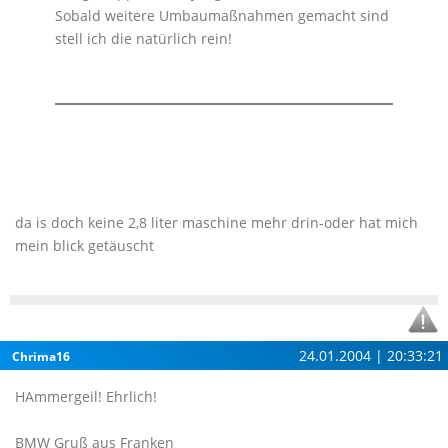
Sobald weitere Umbaumaßnahmen gemacht sind
stell ich die natürlich rein!
da is doch keine 2,8 liter maschine mehr drin-oder hat mich
mein blick getäuscht
24.01.2004 | 20:33:21
Chrima16
HAmmergeil! Ehrlich!
BMW Gruß aus Franken