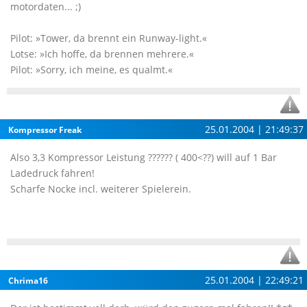
motordaten... ;)
Pilot: »Tower, da brennt ein Runway-light.«
Lotse: »Ich hoffe, da brennen mehrere.«
Pilot: »Sorry, ich meine, es qualmt.«
25.01.2004 | 21:49:37
Kompressor Freak
Also 3,3 Kompressor Leistung ?????? ( 400<??) will auf 1 Bar
Ladedruck fahren!
Scharfe Nocke incl. weiterer Spielerein.
25.01.2004 | 22:49:21
Chrima16