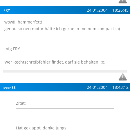
24.01.2004 | 18:26:45
FRY
wow!!! hammerfett!
genau so nen motor hätte ich gerne in meinem compact :o)
mfg FRY
Wer Rechtschreibfehler findet, darf sie behalten. :o)
24.01.2004 | 18:43:12
sven83
Zitat:
Hat geklappt, danke Jungs!