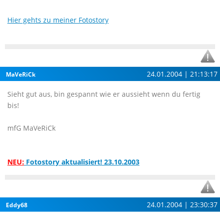
Hier gehts zu meiner Fotostory
24.01.2004 | 21:13:17
MaVeRiCk
Sieht gut aus, bin gespannt wie er aussieht wenn du fertig
bis!
mfG MaVeRiCk
NEU:
Fotostory aktualisiert! 23.10.2003
24.01.2004 | 23:30:37
Eddy68