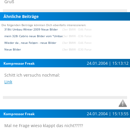
Gruß
Ähnliche Beiträge
Die folgenden Beiträge könnten Dich ebenfalls interessieren:
318ti Umbau Winter 2009 Neue Bilder
(3er BMW - E46 Fotostories)
mein 328i Cabrio neue Bilder vom "Umbau" 12/2008
(3er BMW - E36 Fotostories)
Wieder da , neue Felgen - neue Bilder
(3er BMW - E46 Fotostories)
Neue Bilder
(3er BMW - E30 Forum)
24.01.2004 | 15:13:12
Kompressor Freak
Schitt ich versuchs nochmal:
Link
24.01.2004 | 15:13:55
Kompressor Freak
Mal ne Frage wieso klappt das nicht?????