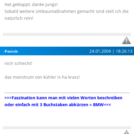
Hat geklappt, danke Jungs!
Sobald weitere Umbaumaßnahmen gemacht sind stell ich die
natürlich rein!
24.01.2004 | 18:26:13
-Patrick-
nich schlecht!
das monstrum von kühler is ha krass!
________________________________________________________________________
>>>Faszination kann man mit vielen Worten beschreiben
oder einfach mit 3 Buchstaben abkürzen = BMW<<<