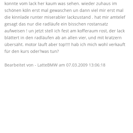
konnte vom lack her kaum was sehen. wieder zuhaus im
schönen köln erst mal gewaschen un dann viel mir erst mal
die kinnlade runter miserabler lackzustand . hat mir amtelef
gesagt das nur die radläufe ein bisschen rostansatz
aufweisen ! un jetzt stell ich fest am kofferaum rost, der lack
blättert in den radläufen ab an allen vier, und mit kratzern
übersäht. motor läuft aber top!!!! hab ich mich wohl verkauft
für den kurs oder?was tun?
Bearbeitet von - LatteBMW am 07.03.2009 13:06:18