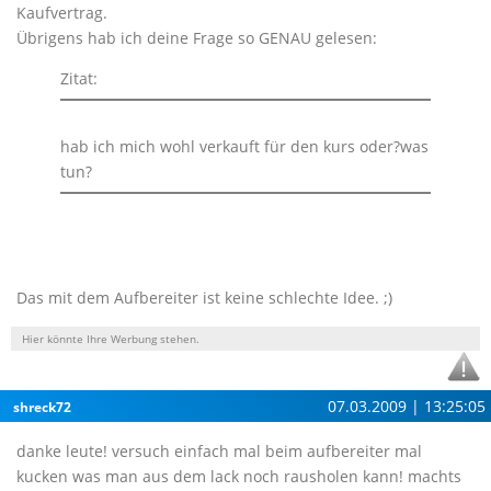
Kaufvertrag.
Übrigens hab ich deine Frage so GENAU gelesen:
Zitat:
hab ich mich wohl verkauft für den kurs oder?was
tun?
Das mit dem Aufbereiter ist keine schlechte Idee. ;)
Hier könnte Ihre Werbung stehen.
07.03.2009 | 13:25:05
shreck72
danke leute! versuch einfach mal beim aufbereiter mal
kucken was man aus dem lack noch rausholen kann! machts