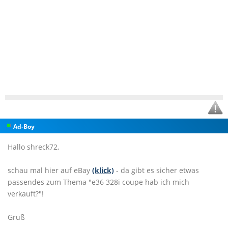
Ad-Boy
Hallo shreck72,
schau mal hier auf eBay
(klick)
- da gibt es sicher etwas
passendes zum Thema "e36 328i coupe hab ich mich
verkauft?"!
Gruß