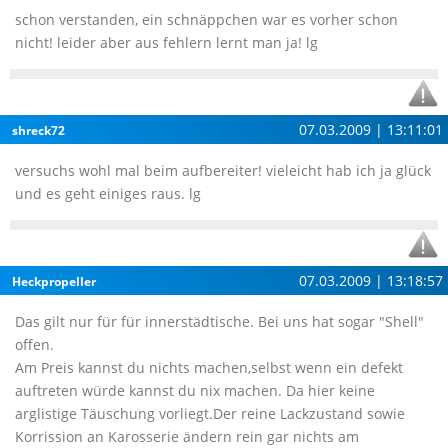
schon verstanden, ein schnäppchen war es vorher schon
nicht! leider aber aus fehlern lernt man ja! lg
07.03.2009 | 13:11:01
shreck72
versuchs wohl mal beim aufbereiter! vieleicht hab ich ja glück
und es geht einiges raus. lg
07.03.2009 | 13:18:57
Heckpropeller
Das gilt nur für für innerstädtische. Bei uns hat sogar "Shell"
offen.
Am Preis kannst du nichts machen,selbst wenn ein defekt
auftreten würde kannst du nix machen. Da hier keine
arglistige Täuschung vorliegt.Der reine Lackzustand sowie
Korrission an Karosserie ändern rein gar nichts am