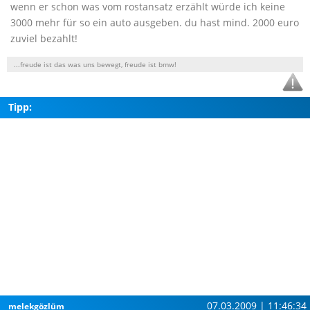
wenn er schon was vom rostansatz erzählt würde ich keine
3000 mehr für so ein auto ausgeben. du hast mind. 2000 euro
zuviel bezahlt!
...freude ist das was uns bewegt, freude ist bmw!
Tipp:
07.03.2009 | 11:46:34
melekgözlüm