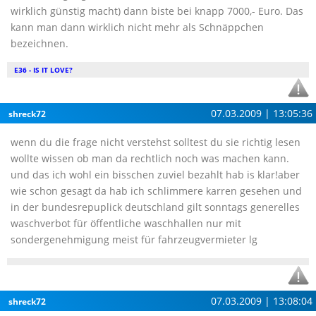
wirklich günstig macht) dann biste bei knapp 7000,- Euro. Das
kann man dann wirklich nicht mehr als Schnäppchen
bezeichnen.
E36 - IS IT LOVE?
07.03.2009 | 13:05:36
shreck72
wenn du die frage nicht verstehst solltest du sie richtig lesen
wollte wissen ob man da rechtlich noch was machen kann.
und das ich wohl ein bisschen zuviel bezahlt hab is klar!aber
wie schon gesagt da hab ich schlimmere karren gesehen und
in der bundesrepuplick deutschland gilt sonntags generelles
waschverbot für öffentliche waschhallen nur mit
sondergenehmigung meist für fahrzeugvermieter lg
07.03.2009 | 13:08:04
shreck72