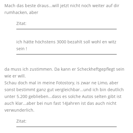
Mach das beste draus...will jetzt nicht noch weiter auf dir
rumhacken, aber
Zitat:
ich hätte höchstens 3000 bezahlt soll wohl en witz
sein !
da muss ich zustimmen. Da kann er Scheckheftgepflegt sein
wie er will.
Schau doch mal in meine Fotostory, is zwar ne Limo, aber
sonst bestimmt ganz gut vergleichbar...und ich bin deutlich
unter 5.200 geblieben...dass es solche Autos selten gibt ist
auch klar...aber bei nun fast 14Jahren ist das auch nicht
verwunderlich.
Zitat: