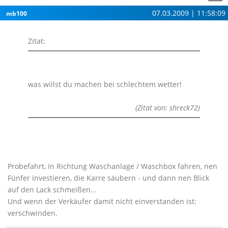
07.03.2009 | 11:58:09
mb100
Zitat:
was willst du machen bei schlechtem wetter!
(Zitat von: shreck72)
Probefahrt, in Richtung Waschanlage / Waschbox fahren, nen
Fünfer investieren, die Karre säubern - und dann nen Blick
auf den Lack schmeißen...
Und wenn der Verkäufer damit nicht einverstanden ist:
verschwinden.