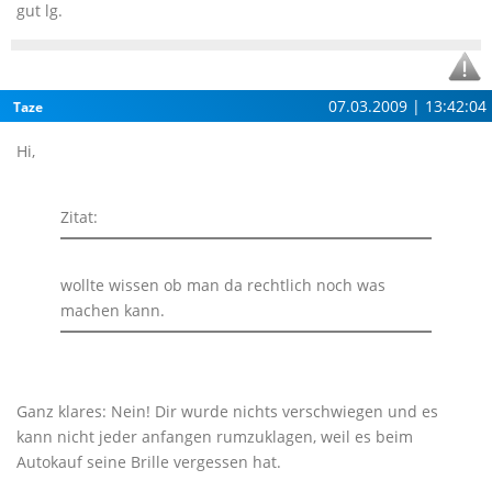
gut lg.
07.03.2009 | 13:42:04
Taze
Hi,
Zitat:
wollte wissen ob man da rechtlich noch was
machen kann.
Ganz klares: Nein! Dir wurde nichts verschwiegen und es
kann nicht jeder anfangen rumzuklagen, weil es beim
Autokauf seine Brille vergessen hat.