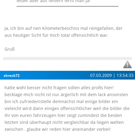
leider aber aus fehlern lernt man ja!
Ja, ich bin auf nen Kilometerbeschiss mal reingefallen, der
aus heutiger Sicht für mich total offensichtlich war.
Gruß
07.03.2009 | 13:54:33
shreck72
hätte wohl besser nicht fragen sollen alles profis hier!
becklage mich nicht ist nur ärgerlich mit dem lack ansonsten
bin ich zufrieden!stelle demnächst mal einige bilder ein
vieleicht wird dann einiges offensichtlicher weil die bilder die
ihr von euren fahrzeugen hier zeigt zumindest die beiden
letzten sind überhaupt nicht vergleichbar da liegen welten
zwischen . glaube wir reden hier aneinander vorbei!