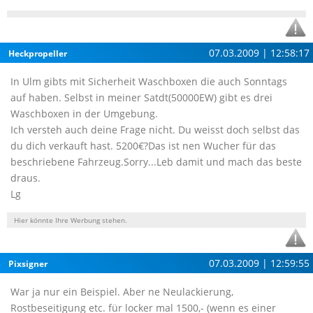
07.03.2009 | 12:58:17
Heckpropeller
In Ulm gibts mit Sicherheit Waschboxen die auch Sonntags
auf haben. Selbst in meiner Satdt(50000EW) gibt es drei
Waschboxen in der Umgebung.
Ich versteh auch deine Frage nicht. Du weisst doch selbst das
du dich verkauft hast. 5200€?Das ist nen Wucher für das
beschriebene Fahrzeug.Sorry...Leb damit und mach das beste
draus.
Lg
Hier könnte Ihre Werbung stehen.
07.03.2009 | 12:59:55
Pixsigner
War ja nur ein Beispiel. Aber ne Neulackierung,
Rostbeseitigung etc. für locker mal 1500,- (wenn es einer