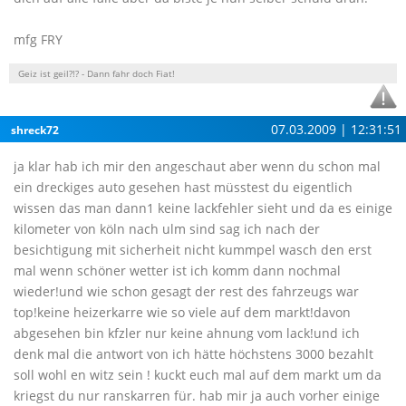
mfg FRY
Geiz ist geil?!? - Dann fahr doch Fiat!
07.03.2009 | 12:31:51
shreck72
ja klar hab ich mir den angeschaut aber wenn du schon mal
ein dreckiges auto gesehen hast müsstest du eigentlich
wissen das man dann1 keine lackfehler sieht und da es einige
kilometer von köln nach ulm sind sag ich nach der
besichtigung mit sicherheit nicht kummpel wasch den erst
mal wenn schöner wetter ist ich komm dann nochmal
wieder!und wie schon gesagt der rest des fahrzeugs war
top!keine heizerkarre wie so viele auf dem markt!davon
abgesehen bin kfzler nur keine ahnung vom lack!und ich
denk mal die antwort von ich hätte höchstens 3000 bezahlt
soll wohl en witz sein ! kuckt euch mal auf dem markt um da
kriegst du nur ranskarren für. hab mir ja auch vorher einige