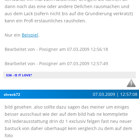
dann noch das eine oder andere Dellchen rausmachen und
aus dem Lack (sofern nicht bis auf die Grundierung verkratzt)
kann ein Profi erstaunliches rausholen.
Nur ein
Beispiel
.
Bearbeitet von - Pixsigner am 07.03.2009 12:56:18
Bearbeitet von - Pixsigner am 07.03.2009 12:57:49
E36 - IS IT LOVE?
07.03.2009 | 12:57:08
shreck72
bild gesehen .also sollte dazu sagen das meiner um einiges
besser ausschaut wie der auf dem bild hab ne kommplette
m3 lederausstattung drin dz 1 exclusiv felgen fast neu neuer
bastuck von daher überhaupt kein vergleich zu dem auf dem
foto