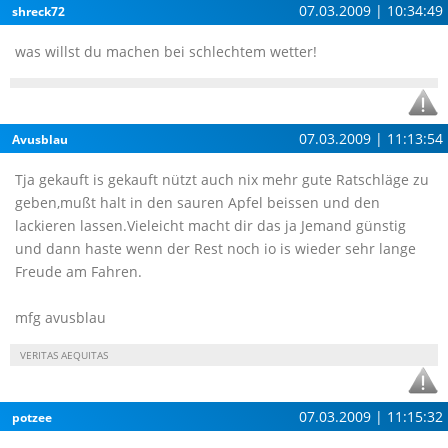
07.03.2009 | 10:34:49
shreck72
was willst du machen bei schlechtem wetter!
07.03.2009 | 11:13:54
Avusblau
Tja gekauft is gekauft nützt auch nix mehr gute Ratschläge zu
geben,mußt halt in den sauren Apfel beissen und den
lackieren lassen.Vieleicht macht dir das ja Jemand günstig
und dann haste wenn der Rest noch io is wieder sehr lange
Freude am Fahren.
mfg avusblau
VERITAS AEQUITAS
07.03.2009 | 11:15:32
potzee