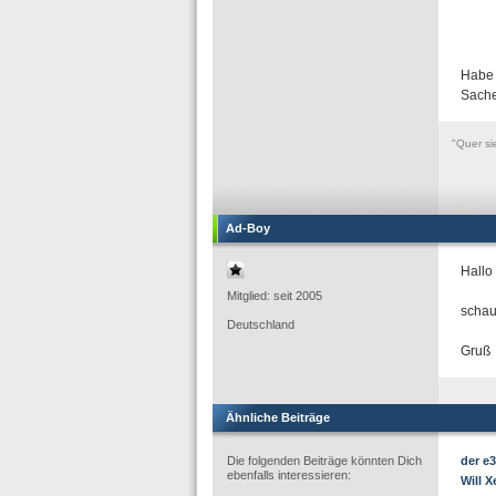
Habe 
Sache
"Quer si
Ad-Boy
Hallo
Mitglied: seit 2005
schau
Deutschland
Gruß
Ähnliche Beiträge
Die folgenden Beiträge könnten Dich
der e
ebenfalls interessieren:
Will X