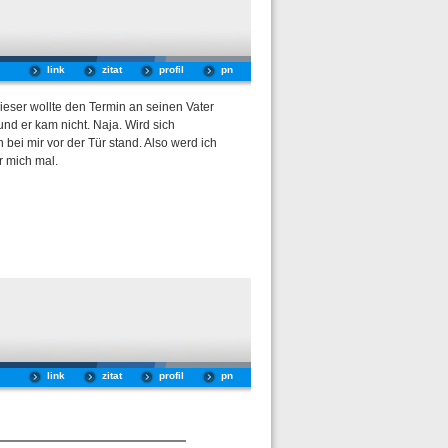
link
zitat
profil
pn
ieser wollte den Termin an seinen Vater
nd er kam nicht. Naja. Wird sich
bei mir vor der Tür stand. Also werd ich
r mich mal.
link
zitat
profil
pn