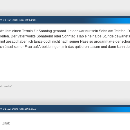
 am 01.12.2008 um 19:44:08
atte ihm einen Termin für Sonntag genannt. Leider war nur sein Sohn am Telefon. D
rleiten. Der Vater wollte Sonabend oder Sonntag. Hab eine halbe Stunde gewartet u
mmt gesagt haben ich tanze doch nicht nach seiner Nase so arogannt wie der schon 
chlüssel seiner Frau auf Arbeit bringen, mir das quitieren lassen und dann kann de
eht mehr"
 am 01.12.2008 um 19:52:19
Zitat: