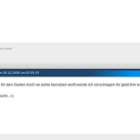
eht mehr"
 am 26.11.2008 um 02:05:25
ihr den Garten noch ne weile benutzen wollt würde ich vorschlagen ihr gebt ihm wa
nicht...=)