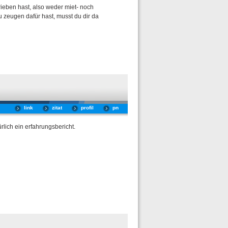
rieben hast, also weder miet- noch
du zeugen dafür hast, musst du dir da
link
zitat
profil
pn
lich ein erfahrungsbericht.