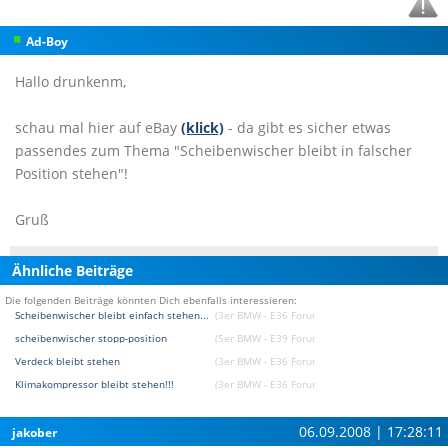
Ad-Boy
Hallo drunkenm,
schau mal hier auf eBay
(klick)
- da gibt es sicher etwas
passendes zum Thema "Scheibenwischer bleibt in falscher
Position stehen"!
Gruß
Ähnliche Beiträge
Die folgenden Beiträge könnten Dich ebenfalls interessieren:
Scheibenwischer bleibt einfach stehen...
(3er BMW - E36 Forum)
scheibenwischer stopp-position
(5er BMW - E39 Forum)
Verdeck bleibt stehen
(3er BMW - E36 Forum)
Klimakompressor bleibt stehen!!!
(3er BMW - E36 Forum)
06.09.2008 | 17:28:11
jakober