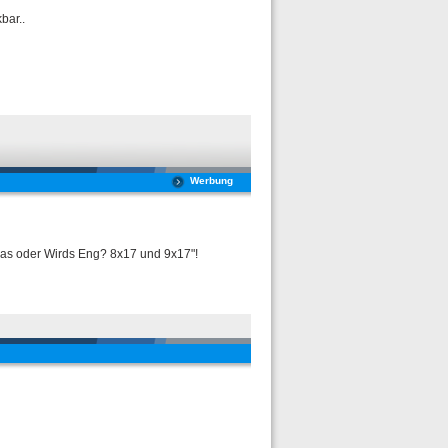
bar..
Werbung
das oder Wirds Eng? 8x17 und 9x17"!