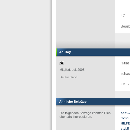
LG
Bearb
Ad-Boy
Hallo
Mitglied: seit 2005
schau
Deutschland
Gruß
Ähnliche Beiträge
Die folgenden Beiträge könnten Dich
edit.
ebenfalls interessieren:
8x17 
HILFE
styl.