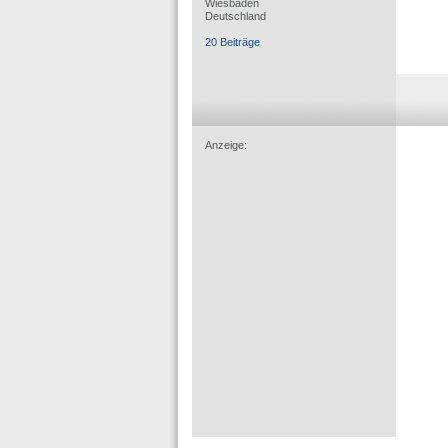
Wiesbaden
Deutschland
20 Beiträge
Anzeige: