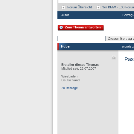
Forum Übersicht
3er BMW - E30 Foru
Autor
Beitrag
Zum Thema antworten
Huber
erstellt
Pas
Ersteller dieses Themas
Mitglied seit: 22.07.2007
Wiesbaden
Deutschland
20 Beiträge