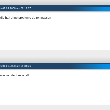
 am 01.09.2008 um 08:12:07
f die halt ohne probleme da reinpassen
 am 01.09.2008 um 09:34:26
ste von der breite ja!!