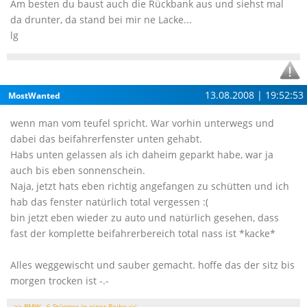
Am besten du baust auch die Rückbank aus und siehst mal
da drunter, da stand bei mir ne Lacke...
lg
13.08.2008 | 19:52:53
MostWanted
wenn man vom teufel spricht. War vorhin unterwegs und
dabei das beifahrerfenster unten gehabt.
Habs unten gelassen als ich daheim geparkt habe, war ja
auch bis eben sonnenschein.
Naja, jetzt hats eben richtig angefangen zu schütten und ich
hab das fenster natürlich total vergessen :(
bin jetzt eben wieder zu auto und natürlich gesehen, dass
fast der komplette beifahrerbereich total nass ist *kacke*
Alles weggewischt und sauber gemacht. hoffe das der sitz bis
morgen trocken ist -.-
>> BMW - 6 Stürmer in einer Reihe <<