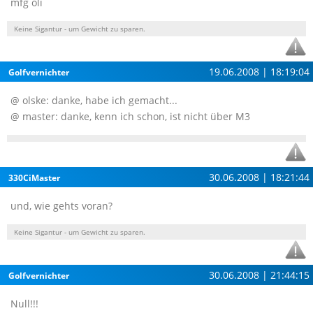
mfg oli
Keine Sigantur - um Gewicht zu sparen.
19.06.2008 | 18:19:04
Golfvernichter
@ olske: danke, habe ich gemacht...
@ master: danke, kenn ich schon, ist nicht über M3
30.06.2008 | 18:21:44
330CiMaster
und, wie gehts voran?
Keine Sigantur - um Gewicht zu sparen.
30.06.2008 | 21:44:15
Golfvernichter
Null!!!