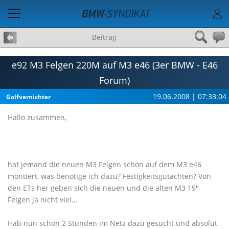
Beitrag
e92 M3 Felgen 220M auf M3 e46 (3er BMW - E46
Forum)
19.06.2008 | 07:33:04
Golfvernichter
Hallo zusammen,
hat jemand die neuen M3 Felgen schon auf dem M3 e46
montiert, was benötige ich dazu? Festigkeitsgutachten? Von
den ETs her geben sich die neuen und die alten M3 19"
Felgen ja nicht viel...
Hab nun schon 2 Stunden im Netz dazu gesucht und absolut