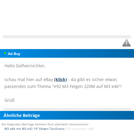
Ad-Boy
Hallo Golfvernichter,
schau mal hier auf eBay
(klick)
- da gibt es sicher etwas
passendes zum Thema "e92 M3 Felgen 220M auf M3 e46"!
Gruß
Ähnliche Beiträge
Die folgenden Beiträge könnten Dich ebenfalls interessieren:
M3 e46 mit M3 e92 19" Felgen Tüv-Eintragung
(TÜV Gutachten, ABEs und Fragen zu Eintragung