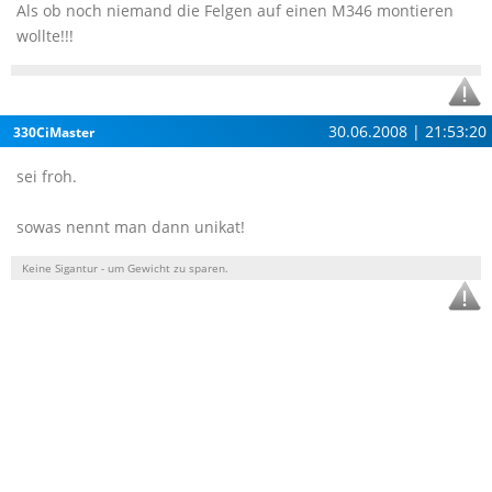
Als ob noch niemand die Felgen auf einen M346 montieren
wollte!!!
30.06.2008 | 21:53:20
330CiMaster
sei froh.
sowas nennt man dann unikat!
Keine Sigantur - um Gewicht zu sparen.