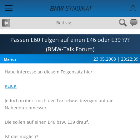
Beitrag
Passen E60 Felgen auf einen E46 oder E39 ???
(BMW-Talk Forum)
23.05.2008 | 23:22:39
Marius
Habe Interesse an diesem Felgensatz hier:
KLICK
Jedoch irritiert mich der Text etwas bezogen auf die
Nabendurchmesser.
Die sollen auf einen E46 bzw. E39 drauf.
Ist das möglich?