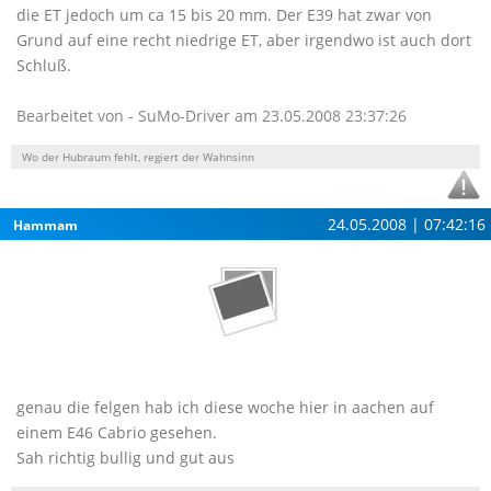
die ET jedoch um ca 15 bis 20 mm. Der E39 hat zwar von
Grund auf eine recht niedrige ET, aber irgendwo ist auch dort
Schluß.
Bearbeitet von - SuMo-Driver am 23.05.2008 23:37:26
Wo der Hubraum fehlt, regiert der Wahnsinn
24.05.2008 | 07:42:16
Hammam
genau die felgen hab ich diese woche hier in aachen auf
einem E46 Cabrio gesehen.
Sah richtig bullig und gut aus