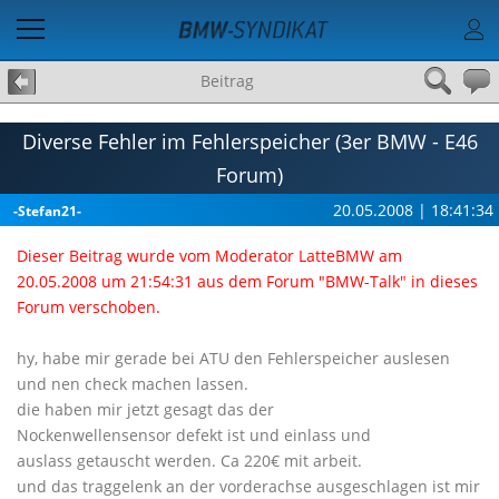
Beitrag
Diverse Fehler im Fehlerspeicher (3er BMW - E46
Forum)
20.05.2008 | 18:41:34
-Stefan21-
Dieser Beitrag wurde vom Moderator LatteBMW am
20.05.2008 um 21:54:31 aus dem Forum "BMW-Talk" in dieses
Forum verschoben.
hy, habe mir gerade bei ATU den Fehlerspeicher auslesen
und nen check machen lassen.
die haben mir jetzt gesagt das der
Nockenwellensensor defekt ist und einlass und
auslass getauscht werden. Ca 220€ mit arbeit.
und das traggelenk an der vorderachse ausgeschlagen ist mir