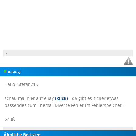
-
Ad-Boy
Hallo -Stefan21-,
schau mal hier auf eBay
(klick)
- da gibt es sicher etwas
passendes zum Thema "Diverse Fehler im Fehlerspeicher"!
Gruß
Ähnliche Beiträge