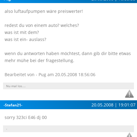
also luftaufpumpen wäre preiswerter!
redest du von einem auto? welches?
was ist mit dem?
was ist ein- auslass?
wenn du antworten haben möchtest, dann gib dir bitte etwas
mehr mühe bei der fragestellung.
Bearbeitet von - Pug am 20.05.2008 18:56:06
Nu mal los....
20.05.2008 | 19:01:07
-Stefan21-
sorry 323ci E46 dj 00
-