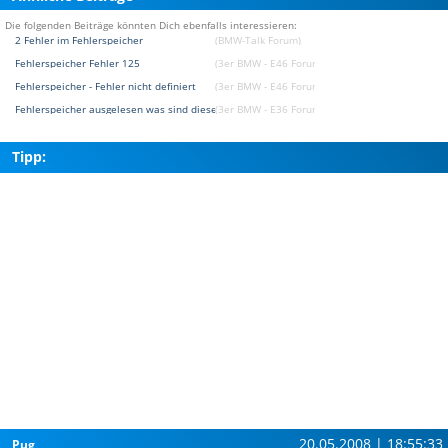
Die folgenden Beiträge könnten Dich ebenfalls interessieren:
2 Fehler im Fehlerspeicher
(BMW-Talk Forum)
Fehlerspeicher Fehler 125
(3er BMW - E46 Forum)
Fehlerspeicher - Fehler nicht definiert
(3er BMW - E46 Forum)
Fehlerspeicher ausgelesen was sind diese fehler??
(3er BMW - E36 Forum)
Tipp:
20.05.2008 | 18:55:33
Pug