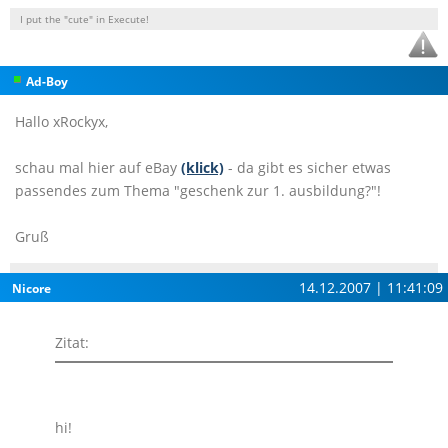
I put the "cute" in Execute!
Ad-Boy
Hallo xRockyx,
schau mal hier auf eBay
(klick)
- da gibt es sicher etwas
passendes zum Thema "geschenk zur 1. ausbildung?"!
Gruß
14.12.2007 | 11:41:09
Nicore
Zitat:
hi!