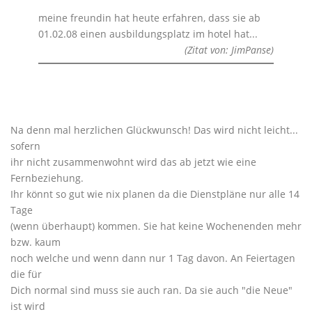
meine freundin hat heute erfahren, dass sie ab
01.02.08 einen ausbildungsplatz im hotel hat...
(Zitat von: JimPanse)
Na denn mal herzlichen Glückwunsch! Das wird nicht leicht...
sofern
ihr nicht zusammenwohnt wird das ab jetzt wie eine
Fernbeziehung.
Ihr könnt so gut wie nix planen da die Dienstpläne nur alle 14
Tage
(wenn überhaupt) kommen. Sie hat keine Wochenenden mehr
bzw. kaum
noch welche und wenn dann nur 1 Tag davon. An Feiertagen
die für
Dich normal sind muss sie auch ran. Da sie auch "die Neue"
ist wird