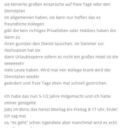
sie keinerlei großen Ansprüche auf freie Tage oder den
Dienstplan
im allgemeinen haben, sie kann nur hoffen das es
freundliche Kollegen
gibt die kein richtiges Privatleben oder Hobbies haben die
dann zu
ihren gunsten den Dienst tauschen. Im Sommer zur
Hochsaison hat sie
dann Urlaubssperre sofern es nicht ein großes Hotel ist die
seeeeeehr
viele Leute haben. Wird mal nen Kollege krank wird der
Dienstplan wieder
geändert und freie Tage eben mal schnell gestrichen.
Ich habe das nun 5-1/2 Jahre mitgemacht und ich hatte
immer geregelte
Jobs im Büro, das heisst Montag bis Freitag 8-17 Uhr, Ende!
Ich sag mal
so, "es geht" schon irgendwie aber manchmal wird es echt