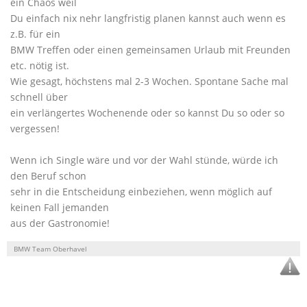
ein Chaos weil
Du einfach nix nehr langfristig planen kannst auch wenn es
z.B. für ein
BMW Treffen oder einen gemeinsamen Urlaub mit Freunden
etc. nötig ist.
Wie gesagt, höchstens mal 2-3 Wochen. Spontane Sache mal
schnell über
ein verlängertes Wochenende oder so kannst Du so oder so
vergessen!
Wenn ich Single wäre und vor der Wahl stünde, würde ich
den Beruf schon
sehr in die Entscheidung einbeziehen, wenn möglich auf
keinen Fall jemanden
aus der Gastronomie!
BMW Team Oberhavel