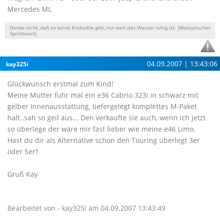
Mercedes ML
Denke nicht, daß es keine Krokodile gibt, nur weil das Wasser ruhig ist. (Malaysisches
Sprichwort)
04.09.2007 | 13:43:06
kay325i
Glückwunsch erstmal zum Kind!
Meine Mutter fuhr mal ein e36 Cabrio 323i in schwarz mit
gelber Innenausstattung, tiefergelegt komplettes M-Paket
halt..sah so geil aus... Den verkaufte sie auch, wenn ich jetzt
so überlege der wäre mir fast lieber wie meine e46 Limo.
Hast du dir als Alternative schon den Touring überlegt 3er
oder 5er?
Gruß Kay
Bearbeitet von - kay325i am 04.09.2007 13:43:49