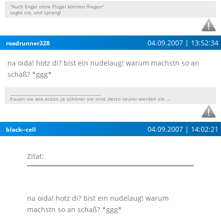
''Auch Engel ohne Flügel können fliegen''
sagte sie, und sprang!
04.09.2007 | 13:52:34
roadrunner328
na oida! hotz di? bist ein nudelaug! warum machstn so an
schaß? *ggg*
______________________________________________
frauen sie wie autos, je schöner sie sind, desto teurer werden sie ...
04.09.2007 | 14:02:21
black--cell
Zitat:
na oida! hotz di? bist ein nudelaug! warum
machstn so an schaß? *ggg*