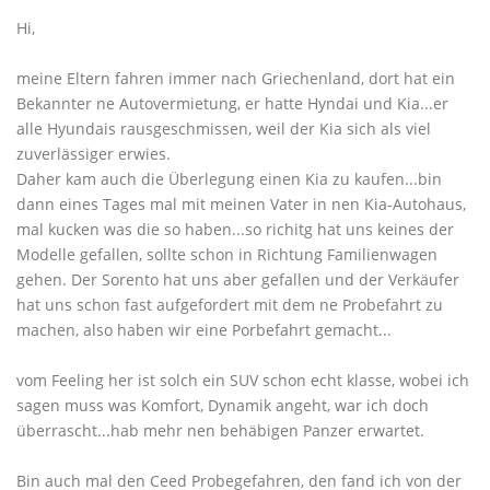
Hi,
meine Eltern fahren immer nach Griechenland, dort hat ein
Bekannter ne Autovermietung, er hatte Hyndai und Kia...er
alle Hyundais rausgeschmissen, weil der Kia sich als viel
zuverlässiger erwies.
Daher kam auch die Überlegung einen Kia zu kaufen...bin
dann eines Tages mal mit meinen Vater in nen Kia-Autohaus,
mal kucken was die so haben...so richitg hat uns keines der
Modelle gefallen, sollte schon in Richtung Familienwagen
gehen. Der Sorento hat uns aber gefallen und der Verkäufer
hat uns schon fast aufgefordert mit dem ne Probefahrt zu
machen, also haben wir eine Porbefahrt gemacht...
vom Feeling her ist solch ein SUV schon echt klasse, wobei ich
sagen muss was Komfort, Dynamik angeht, war ich doch
überrascht...hab mehr nen behäbigen Panzer erwartet.
Bin auch mal den Ceed Probegefahren, den fand ich von der