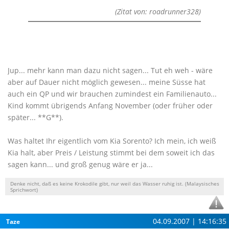
(Zitat von: roadrunner328)
Jup... mehr kann man dazu nicht sagen... Tut eh weh - wäre
aber auf Dauer nicht möglich gewesen... meine Süsse hat
auch ein QP und wir brauchen zumindest ein Familienauto...
Kind kommt übrigends Anfang November (oder früher oder
später... **G**).
Was haltet Ihr eigentlich vom Kia Sorento? Ich mein, ich weiß
Kia halt, aber Preis / Leistung stimmt bei dem soweit ich das
sagen kann... und groß genug wäre er ja...
Denke nicht, daß es keine Krokodile gibt, nur weil das Wasser ruhig ist. (Malaysisches
Sprichwort)
04.09.2007 | 14:16:35
Taze