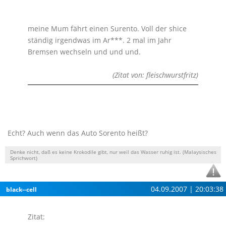
meine Mum fährt einen Surento. Voll der shice
ständig irgendwas im Ar***. 2 mal im Jahr
Bremsen wechseln und und und.
(Zitat von: fleischwurstfritz)
Echt? Auch wenn das Auto Sorento heißt?
Denke nicht, daß es keine Krokodile gibt, nur weil das Wasser ruhig ist. (Malaysisches
Sprichwort)
04.09.2007 | 20:03:38
black--cell
Zitat: