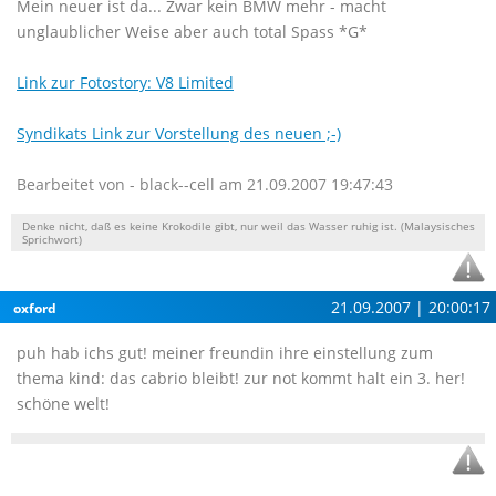
Mein neuer ist da... Zwar kein BMW mehr - macht
unglaublicher Weise aber auch total Spass *G*
Link zur Fotostory: V8 Limited
Syndikats Link zur Vorstellung des neuen ;-)
Bearbeitet von - black--cell am 21.09.2007 19:47:43
Denke nicht, daß es keine Krokodile gibt, nur weil das Wasser ruhig ist. (Malaysisches
Sprichwort)
21.09.2007 | 20:00:17
oxford
puh hab ichs gut! meiner freundin ihre einstellung zum
thema kind: das cabrio bleibt! zur not kommt halt ein 3. her!
schöne welt!