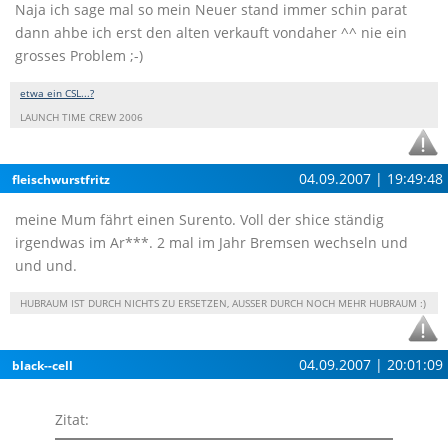
Naja ich sage mal so mein Neuer stand immer schin parat
dann ahbe ich erst den alten verkauft vondaher ^^ nie ein
grosses Problem ;-)
etwa ein CSL...?
LAUNCH TIME CREW 2006
04.09.2007 | 19:49:48
fleischwurstfritz
meine Mum fährt einen Surento. Voll der shice ständig
irgendwas im Ar***. 2 mal im Jahr Bremsen wechseln und
und und.
HUBRAUM IST DURCH NICHTS ZU ERSETZEN, AUSSER DURCH NOCH MEHR HUBRAUM :)
04.09.2007 | 20:01:09
black--cell
Zitat: