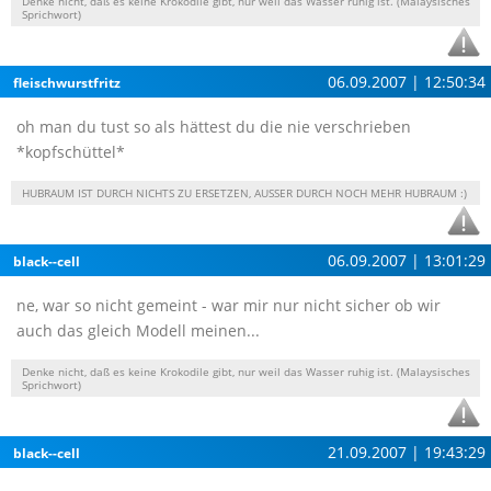
Denke nicht, daß es keine Krokodile gibt, nur weil das Wasser ruhig ist. (Malaysisches
Sprichwort)
06.09.2007 | 12:50:34
fleischwurstfritz
oh man du tust so als hättest du die nie verschrieben
*kopfschüttel*
HUBRAUM IST DURCH NICHTS ZU ERSETZEN, AUSSER DURCH NOCH MEHR HUBRAUM :)
06.09.2007 | 13:01:29
black--cell
ne, war so nicht gemeint - war mir nur nicht sicher ob wir
auch das gleich Modell meinen...
Denke nicht, daß es keine Krokodile gibt, nur weil das Wasser ruhig ist. (Malaysisches
Sprichwort)
21.09.2007 | 19:43:29
black--cell