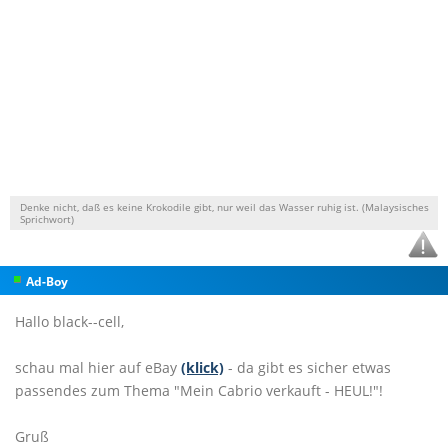
Denke nicht, daß es keine Krokodile gibt, nur weil das Wasser ruhig ist. (Malaysisches
Sprichwort)
Ad-Boy
Hallo black--cell,
schau mal hier auf eBay
(klick)
- da gibt es sicher etwas
passendes zum Thema "Mein Cabrio verkauft - HEUL!"!
Gruß