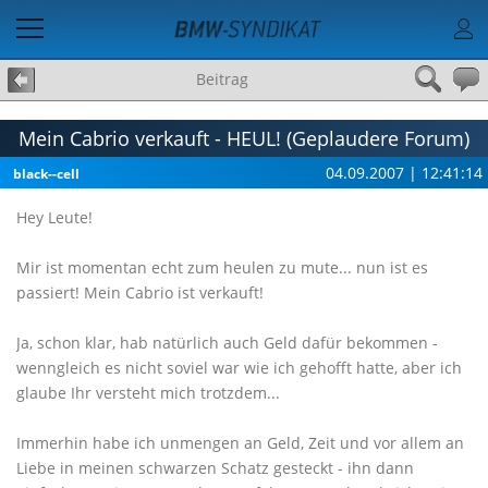
Beitrag
Mein Cabrio verkauft - HEUL! (Geplaudere Forum)
04.09.2007 | 12:41:14
black--cell
Hey Leute!
Mir ist momentan echt zum heulen zu mute... nun ist es
passiert! Mein Cabrio ist verkauft!
Ja, schon klar, hab natürlich auch Geld dafür bekommen -
wenngleich es nicht soviel war wie ich gehofft hatte, aber ich
glaube Ihr versteht mich trotzdem...
Immerhin habe ich unmengen an Geld, Zeit und vor allem an
Liebe in meinen schwarzen Schatz gesteckt - ihn dann