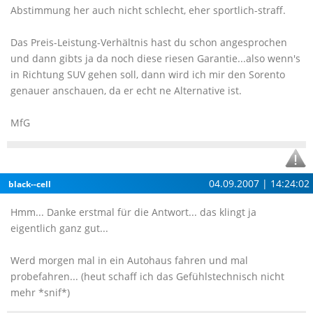
Abstimmung her auch nicht schlecht, eher sportlich-straff.
Das Preis-Leistung-Verhältnis hast du schon angesprochen
und dann gibts ja da noch diese riesen Garantie...also wenn's
in Richtung SUV gehen soll, dann wird ich mir den Sorento
genauer anschauen, da er echt ne Alternative ist.
MfG
04.09.2007 | 14:24:02
black--cell
Hmm... Danke erstmal für die Antwort... das klingt ja
eigentlich ganz gut...
Werd morgen mal in ein Autohaus fahren und mal
probefahren... (heut schaff ich das Gefühlstechnisch nicht
mehr *snif*)