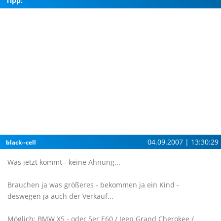
Tipp:
04.09.2007 | 13:30:29
black--cell
Was jetzt kommt - keine Ahnung...
Brauchen ja was größeres - bekommen ja ein Kind -
deswegen ja auch der Verkauf...
Möglich: BMW X5 - oder 5er E60 / Jeep Grand Cherokee /