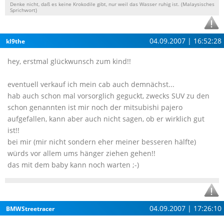
Denke nicht, daß es keine Krokodile gibt, nur weil das Wasser ruhig ist. (Malaysisches
Sprichwort)
04.09.2007 | 16:52:28
kl9the
hey, erstmal glückwunsch zum kind!!
eventuell verkauf ich mein cab auch demnächst...
hab auch schon mal vorsorglich geguckt, zwecks SUV zu den
schon genannten ist mir noch der mitsubishi pajero
aufgefallen, kann aber auch nicht sagen, ob er wirklich gut
ist!!
bei mir (mir nicht sondern eher meiner besseren hälfte)
würds vor allem ums hänger ziehen gehen!!
das mit dem baby kann noch warten ;-)
04.09.2007 | 17:26:10
BMWStreetracer