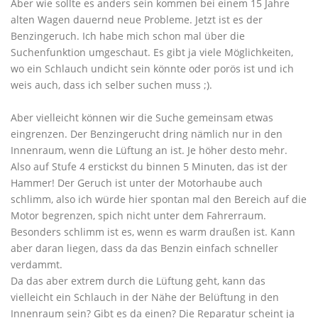
Aber wie sollte es anders sein kommen bei einem 15 Jahre
alten Wagen dauernd neue Probleme. Jetzt ist es der
Benzingeruch. Ich habe mich schon mal über die
Suchenfunktion umgeschaut. Es gibt ja viele Möglichkeiten,
wo ein Schlauch undicht sein könnte oder porös ist und ich
weis auch, dass ich selber suchen muss ;).
Aber vielleicht können wir die Suche gemeinsam etwas
eingrenzen. Der Benzingerucht dring nämlich nur in den
Innenraum, wenn die Lüftung an ist. Je höher desto mehr.
Also auf Stufe 4 erstickst du binnen 5 Minuten, das ist der
Hammer! Der Geruch ist unter der Motorhaube auch
schlimm, also ich würde hier spontan mal den Bereich auf die
Motor begrenzen, spich nicht unter dem Fahrerraum.
Besonders schlimm ist es, wenn es warm draußen ist. Kann
aber daran liegen, dass da das Benzin einfach schneller
verdammt.
Da das aber extrem durch die Lüftung geht, kann das
vielleicht ein Schlauch in der Nähe der Belüftung in den
Innenraum sein? Gibt es da einen? Die Reparatur scheint ja