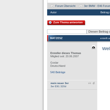
Forum Übersicht
3er BMW - E46 Foru
Autor
Beitrag
Zum Thema antworten
MATZESZ
erstellt
Wel
Ersteller dieses Themas
Mitglied seit: 20.06.2007
Goslar
Deutschland
540 Beiträge
mein neuer 3er
3er E91 320d