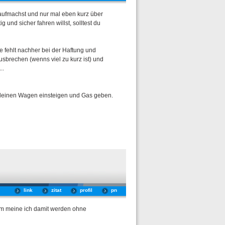
draufmachst und nur mal eben kurz über
 und sicher fahren willst, solltest du
 fehlt nachher bei der Haftung und
sbrechen (wenns viel zu kurz ist) und
..
 deinen Wagen einsteigen und Gas geben.
link
zitat
profil
pn
0mm meine ich damit werden ohne