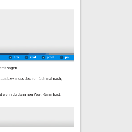
link
zitat
profil
pn
damit sagen.
ch aus bzw. mess doch einfach mal nach,
und wenn du dann nen Wert >5mm hast,