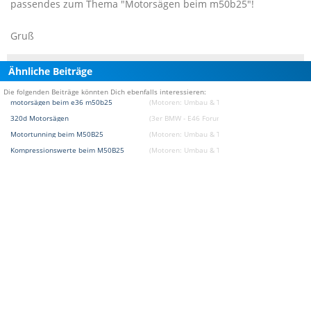
passendes zum Thema "Motorsägen beim m50b25"!
Gruß
Ähnliche Beiträge
Die folgenden Beiträge könnten Dich ebenfalls interessieren:
motorsägen beim e36 m50b25
(Motoren: Umbau & Tuning Forum)
320d Motorsägen
(3er BMW - E46 Forum)
Motortunning beim M50B25
(Motoren: Umbau & Tuning Forum)
Kompressionswerte beim M50B25
(Motoren: Umbau & Tuning Forum)