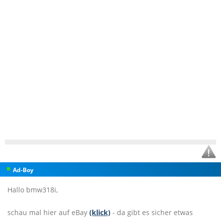
Ad-Boy
Hallo bmw318i,
schau mal hier auf eBay
(klick)
- da gibt es sicher etwas