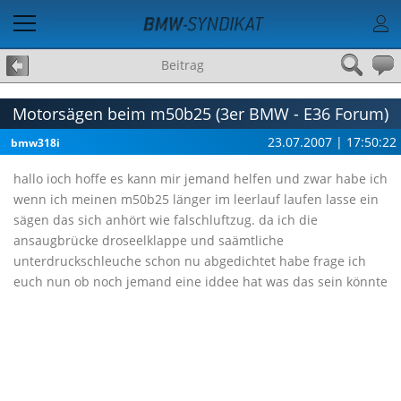
Beitrag
Motorsägen beim m50b25 (3er BMW - E36 Forum)
23.07.2007 | 17:50:22
bmw318i
hallo ioch hoffe es kann mir jemand helfen und zwar habe ich
wenn ich meinen m50b25 länger im leerlauf laufen lasse ein
sägen das sich anhört wie falschluftzug. da ich die
ansaugbrücke droseelklappe und saämtliche
unterdruckschleuche schon nu abgedichtet habe frage ich
euch nun ob noch jemand eine iddee hat was das sein könnte