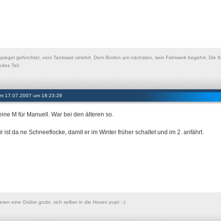
piegel gefürchtet, vom Tankwart verehrt. Dem Boden am nächsten, sein Fahrwerk begehrt. Die Kot
edes Teil
 am 17.07.2007 um 18:23:28
eine M für Manuell. War bei den älteren so.
r ist da ne Schneeflocke, damit er im Winter früher schaltet und im 2. anfährt.
ren eine Gräbe grubt, sich selber in die Hosen pupt :-)