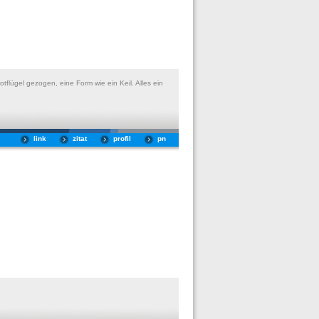
flügel gezogen, eine Form wie ein Keil. Alles ein
link
zitat
profil
pn