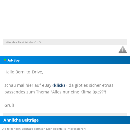
Wer das liest ist doof! xD
Ad-Boy
Hallo Born_to_Drive,
schau mal hier auf eBay
(klick)
- da gibt es sicher etwas
passendes zum Thema "Alles nur eine Klimalüge??"!
Gruß
Ähnliche Beiträge
Die folgenden Beiträge könnten Dich ebenfalls interessieren: