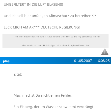
UNGEFILTERT IN DIE LUFT BLASEN!!!
Und ich soll hier anfangen Klimaschutz zu betreiben???
LECK MICH AM AR*** DEUTSCHE REGIERUNG!
The Iron never lies to you. I have found the Iron to be my greatest friend.
Guckn dir an den Holzkrüpp mit seine Spaghettiärmsche...
01.05.2007 | 16:08:25
plop
Zitat:
Mav, machst Du nicht einen Fehler.
Ein Eisberg, der im Wasser schwimmt verdrängt