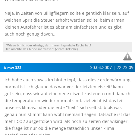
Naja, in Zeiten von Billigfliegern sollte eigentlich klar sein, auf
welchen Sprit die Steuer erhöht werden sollte, beim armen
kleinen Autofahrer ist es aber am einfachsten und es gibt
auch noch genug davon...
"Wieso bin ich der einzige, der immer irgendwie Recht hat?
Ich möchte das bidde ma wissen! (Zitat: Dittsche)
30.04.2007 | 22:23:09
b-mw-323
ich habe auch sowas im hinterkopf, dass diese erderwärmung
normal ist. ich glaube das war vor der letzten eiszeit! kann
gut sein, dass wir auf eine neue eiszeit zusteuern und danach
die temperaturen wieder normal sind. vielleicht ist das teil
unseres klimas. oder die erde "heilt" sich selbst. bloß was
genau nun stimmt kann wohl niemand sagen. tatsache ist das
mehr CO2 ausgestoßen wird, als noch zu zeiten der wikinger.
die frage íst nur ob die menge tatsächlich unser klima