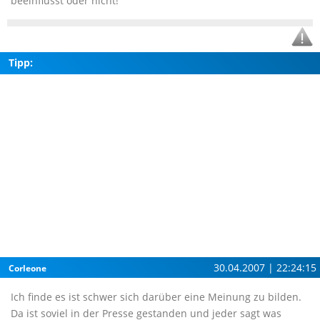
beeinflusst oder nicht!
Tipp:
30.04.2007 | 22:24:15
Corleone
Ich finde es ist schwer sich darüber eine Meinung zu bilden.
Da ist soviel in der Presse gestanden und jeder sagt was