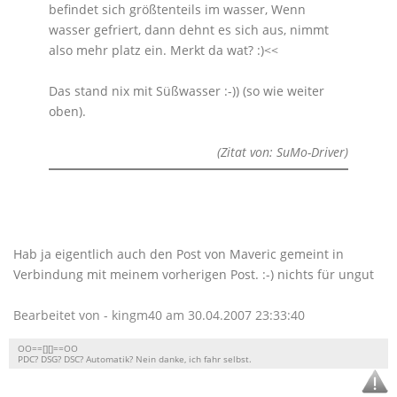
befindet sich größtenteils im wasser, Wenn
wasser gefriert, dann dehnt es sich aus, nimmt
also mehr platz ein. Merkt da wat? :)<<
Das stand nix mit Süßwasser :-)) (so wie weiter
oben).
(Zitat von: SuMo-Driver)
Hab ja eigentlich auch den Post von Maveric gemeint in
Verbindung mit meinem vorherigen Post. :-) nichts für ungut
Bearbeitet von - kingm40 am 30.04.2007 23:33:40
OO==[][]==OO
PDC? DSG? DSC? Automatik? Nein danke, ich fahr selbst.