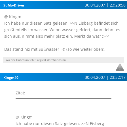
30.04.2007 | 23:28:58
SuMo-Driver
@ Kingm
Ich habe nur diesen Satz gelesen: >>N Eisberg befindet sich
größtenteils im wasser, Wenn wasser gefriert, dann dehnt es
sich aus, nimmt also mehr platz ein. Merkt da wat? :)<<
Das stand nix mit Süßwasser :-)) (so wie weiter oben).
Wo der Hubraum fehlt, regiert der Wahnsinn
30.04.2007 | 23:32:17
Kingm40
Zitat:
@ Kingm
Ich habe nur diesen Satz gelesen: >>N Eisberg