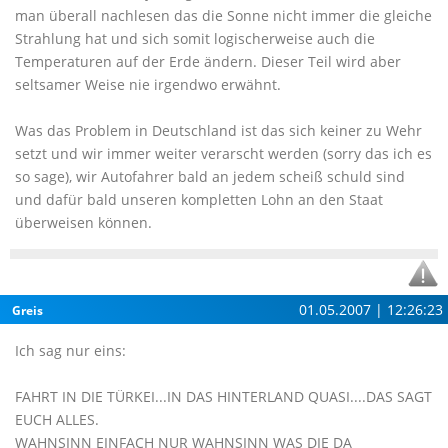
man überall nachlesen das die Sonne nicht immer die gleiche
Strahlung hat und sich somit logischerweise auch die
Temperaturen auf der Erde ändern. Dieser Teil wird aber
seltsamer Weise nie irgendwo erwähnt.
Was das Problem in Deutschland ist das sich keiner zu Wehr
setzt und wir immer weiter verarscht werden (sorry das ich es
so sage), wir Autofahrer bald an jedem scheiß schuld sind
und dafür bald unseren kompletten Lohn an den Staat
überweisen können.
01.05.2007 | 12:26:23
Greis
Ich sag nur eins:
FAHRT IN DIE TÜRKEI...IN DAS HINTERLAND QUASI....DAS SAGT
EUCH ALLES.
WAHNSINN EINFACH NUR WAHNSINN WAS DIE DA