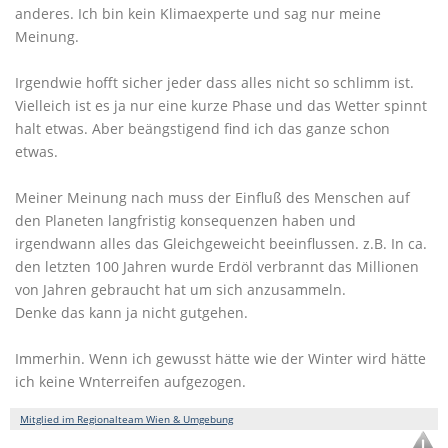
anderes. Ich bin kein Klimaexperte und sag nur meine
Meinung.
Irgendwie hofft sicher jeder dass alles nicht so schlimm ist.
Vielleich ist es ja nur eine kurze Phase und das Wetter spinnt
halt etwas. Aber beängstigend find ich das ganze schon
etwas.
Meiner Meinung nach muss der Einfluß des Menschen auf
den Planeten langfristig konsequenzen haben und
irgendwann alles das Gleichgeweicht beeinflussen. z.B. In ca.
den letzten 100 Jahren wurde Erdöl verbrannt das Millionen
von Jahren gebraucht hat um sich anzusammeln.
Denke das kann ja nicht gutgehen.
Immerhin. Wenn ich gewusst hätte wie der Winter wird hätte
ich keine Wnterreifen aufgezogen.
Mitglied im Regionalteam Wien & Umgebung