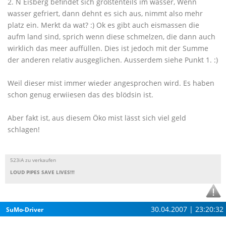
2. N Eisberg befindet sich größtenteils im wasser, Wenn
wasser gefriert, dann dehnt es sich aus, nimmt also mehr
platz ein. Merkt da wat? :) Ok es gibt auch eismassen die
aufm land sind, sprich wenn diese schmelzen, die dann auch
wirklich das meer auffüllen. Dies ist jedoch mit der Summe
der anderen relativ ausgeglichen. Ausserdem siehe Punkt 1. :)
Weil dieser mist immer wieder angesprochen wird. Es haben
schon genug erwiiesen das des blödsin ist.
Aber fakt ist, aus diesem Öko mist lässt sich viel geld
schlagen!
523iA zu verkaufen
LOUD PIPES SAVE LIVES!!!
30.04.2007 | 23:20:32
SuMo-Driver