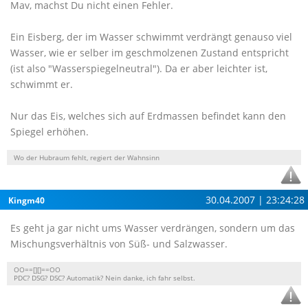
Mav, machst Du nicht einen Fehler.
Ein Eisberg, der im Wasser schwimmt verdrängt genauso viel
Wasser, wie er selber im geschmolzenen Zustand entspricht
(ist also "Wasserspiegelneutral"). Da er aber leichter ist,
schwimmt er.
Nur das Eis, welches sich auf Erdmassen befindet kann den
Spiegel erhöhen.
Wo der Hubraum fehlt, regiert der Wahnsinn
30.04.2007 | 23:24:28
Kingm40
Es geht ja gar nicht ums Wasser verdrängen, sondern um das
Mischungsverhältnis von Süß- und Salzwasser.
OO==[][]==OO
PDC? DSG? DSC? Automatik? Nein danke, ich fahr selbst.