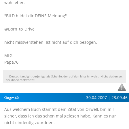
wohl eher:
"BILD bildet dir DEINE Meinung"
@Born_to_Drive
nicht missverstehen. Ist nicht auf dich bezogen.
MfG
Papa76
In Deutschland gilt derjenige als Scheiße, der auf den Mist hinweist. Nicht derjenige,
der ihn verantwortet.
30.04.2007 | 23:09:46
Kingm40
Aus welchem Buch stammt dein Zitat von Orwell, bin mir
sicher, dass ich das schon mal gelesen habe. Kann es nur
nicht eindeutig zuordnen.