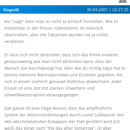
30.04.2007 | 22:27:25
Kingm40
Als "Lüge" kann man es nicht so einfach hinstellen. Wie es
momentan in der Presse rüberkommt, ist natürlich
übertrieben, aber mit Tatsachen würden sie ja nichts
verdienen.
Es lässt sich nicht abstreiten, dass sich das Klima erwärmt,
genausowenig wie man nicht abstreiten kann, dass der
Mensch das beschläunigt hat. Aber wie du richtig sagst hat es
bereits mehrere Wärmeperioden und Eiszeiten gegeben, die
sich in einem ziemlich genauen Rüthmus abwechseln. Jeder
Eiszeit ist eine Zeit mit starken Unwettern und
Umweltkatastrophen vorausgegangen.
Das ganze ist eine Folge dessen, dass das empfindliche
System der Meeresströhmungen durch zuviel Süßwasser von
den abschmelzenden Eiskappen der Pole gestöhrt wird (Ich
weiß, das klingt nach "the day after tomorrow", ist aber