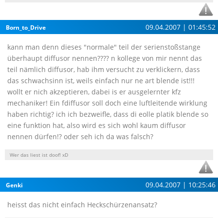
09.04.2007 | 01:45:52
Born_to_Drive
kann man denn dieses "normale" teil der serienstoßstange
überhaupt diffusor nennen???? n kollege von mir nennt das
teil nämlich diffusor, hab ihm versucht zu verklickern, dass
das schwachsinn ist, weils einfach nur ne art blende ist!!!
wollt er nich akzeptieren, dabei is er ausgelernter kfz
mechaniker! Ein fdiffusor soll doch eine luftleitende wirklung
haben richtig? ich ich bezweifle, dass di eolle platik blende so
eine funktion hat, also wird es sich wohl kaum diffusor
nennen dürfen!? oder seh ich da was falsch?
Wer das liest ist doof! xD
09.04.2007 | 10:25:46
Genki
heisst das nicht einfach Heckschürzenansatz?