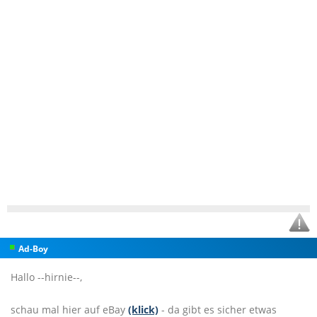
Ad-Boy
Hallo --hirnie--,
schau mal hier auf eBay
(klick)
- da gibt es sicher etwas