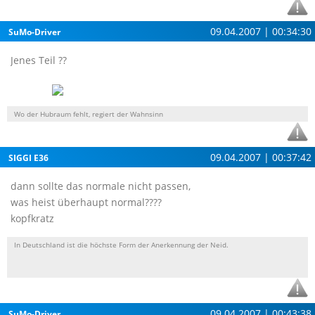
09.04.2007 | 00:34:30
SuMo-Driver
Jenes Teil ??
Wo der Hubraum fehlt, regiert der Wahnsinn
09.04.2007 | 00:37:42
SIGGI E36
dann sollte das normale nicht passen,
was heist überhaupt normal????
kopfkratz
In Deutschland ist die höchste Form der Anerkennung der Neid.
09.04.2007 | 00:43:38
SuMo-Driver