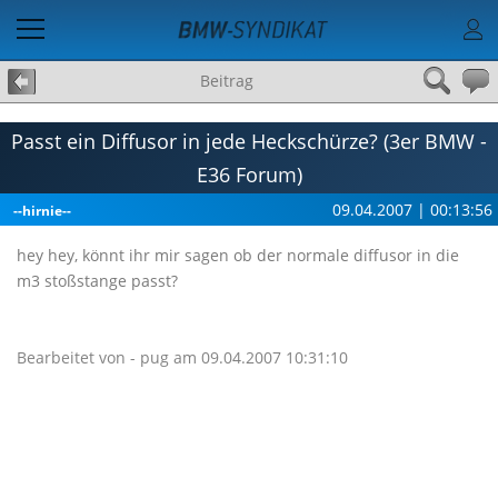
Beitrag
Passt ein Diffusor in jede Heckschürze? (3er BMW -
E36 Forum)
09.04.2007 | 00:13:56
--hirnie--
hey hey, könnt ihr mir sagen ob der normale diffusor in die
m3 stoßstange passt?
Bearbeitet von - pug am 09.04.2007 10:31:10