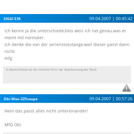
09.04.2007 | 00:45:42
SIGGI E36
ich kenne ja die unterschiede,blos weis ich net genau,was er
meint mit normaler.
ich denke die von der serienstosstange,weil dieser passt dann
nicht.
mfg
In Deutschland ist die höchste Form der Anerkennung der Neid.
09.04.2007 | 00:57:26
Obi-Wan-325coupe
Nein das passt alles nicht untereinander!
MfG Obi