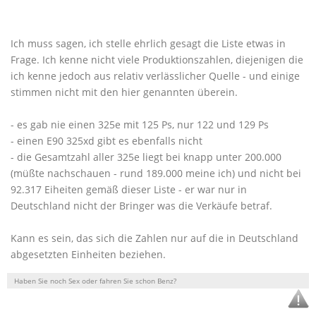
Ich muss sagen, ich stelle ehrlich gesagt die Liste etwas in
Frage. Ich kenne nicht viele Produktionszahlen, diejenigen die
ich kenne jedoch aus relativ verlässlicher Quelle - und einige
stimmen nicht mit den hier genannten überein.
- es gab nie einen 325e mit 125 Ps, nur 122 und 129 Ps
- einen E90 325xd gibt es ebenfalls nicht
- die Gesamtzahl aller 325e liegt bei knapp unter 200.000
(müßte nachschauen - rund 189.000 meine ich) und nicht bei
92.317 Eiheiten gemäß dieser Liste - er war nur in
Deutschland nicht der Bringer was die Verkäufe betraf.
Kann es sein, das sich die Zahlen nur auf die in Deutschland
abgesetzten Einheiten beziehen.
Haben Sie noch Sex oder fahren Sie schon Benz?