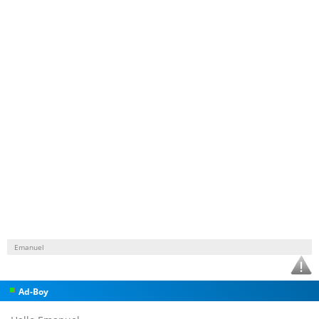
Emanuel
Ad-Boy