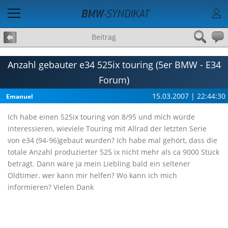
Beitrag
Anzahl gebauter e34 525ix touring (5er BMW - E34
Forum)
15.03.2007 | 22:44:30
Emanuel
Ich habe einen 525ix touring von 8/95 und mich würde
interessieren, wieviele Touring mit Allrad der letzten Serie
von e34 (94-96)gebaut wurden? Ich habe mal gehört, dass die
totale Anzahl produzierter 525 ix nicht mehr als ca 9000 Stück
beträgt. Dann wäre ja mein Liebling bald ein seltener
Oldtimer. wer kann mir helfen? Wo kann ich mich
informieren? Vielen Dank