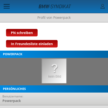
Profil von Powerpack
PN schreiben
In Freundesliste einladen
POWERPACK
PERSÖNLICHES
Benutzername:
Powerpack