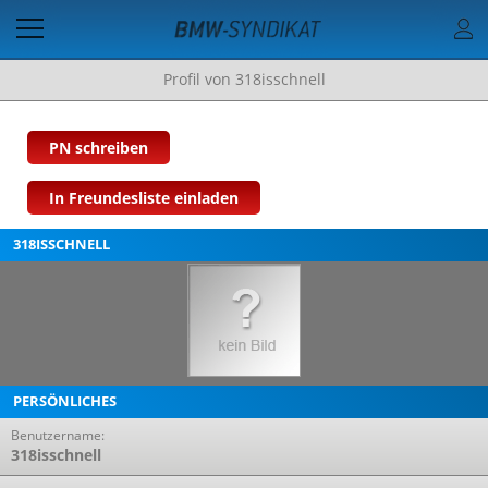
Profil von 318isschnell
PN schreiben
In Freundesliste einladen
318ISSCHNELL
PERSÖNLICHES
Benutzername:
318isschnell