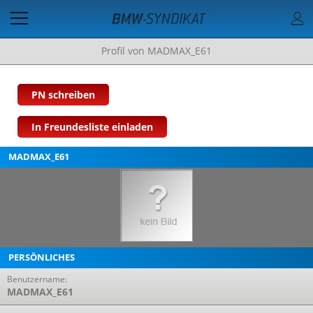
Profil von MADMAX_E61
PN schreiben
In Freundesliste einladen
MADMAX_E61
PERSÖNLICHES
Benutzername:
MADMAX_E61