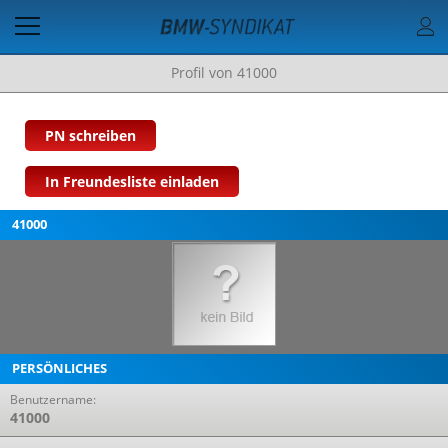
Profil von 41000
PN schreiben
In Freundesliste einladen
41000
PERSÖNLICHES
Benutzername:
41000