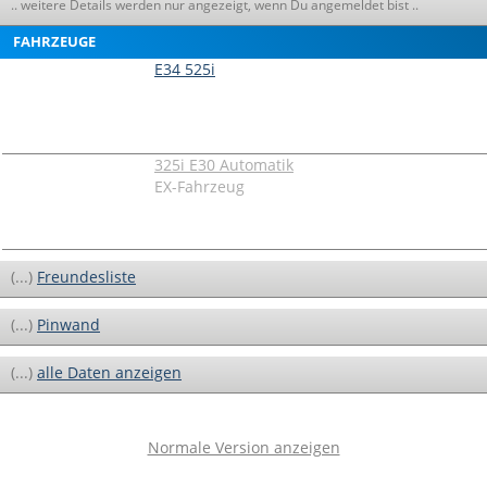
.. weitere Details werden nur angezeigt, wenn Du angemeldet bist ..
FAHRZEUGE
E34 525i
325i E30 Automatik
EX-Fahrzeug
(...)
Freundesliste
(...)
Pinwand
(...)
alle Daten anzeigen
Normale Version anzeigen