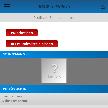
Profil von Schneemannxx
PN schreiben
In Freundesliste einladen
SCHNEEMANNXX
PERSÖNLICHES
Benutzername:
Schneemannxx