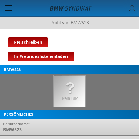
Profil von BMW523
PN schreiben
In Freundesliste einladen
BMW523
PERSÖNLICHES
Benutzername:
BMW523