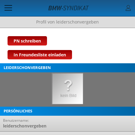
Profil von leiderschonvergeben
PN schreiben
In Freundesliste einladen
LEIDERSCHONVERGEBEN
PERSÖNLICHES
Benutzername:
leiderschonvergeben