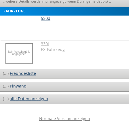
.. weitere Details werden nur angezeigt, wenn Du angemeldet bist ..
FAHRZEUGE
530d
330i
EX-Fahrzeug
(...)
Freundesliste
(...)
Pinwand
(...)
alle Daten anzeigen
Normale Version anzeigen